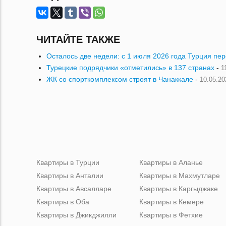
ЧИТАЙТЕ ТАКЖЕ
Осталось две недели: с 1 июля 2026 года Турция пе
Турецкие подрядчики «отметились» в 137 странах
-
1
ЖК со спорткомплексом строят в Чанаккале
-
10.05.20
Квартиры в Турции
Квартиры в Аланье
Квартиры в Анталии
Квартиры в Махмутларе
Квартиры в Авсалларе
Квартиры в Каргыджаке
Квартиры в Оба
Квартиры в Кемере
Квартиры в Джикджилли
Квартиры в Фетхие