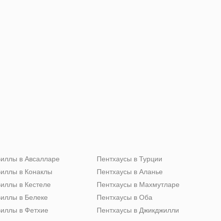
иллы в Авсалларе
Пентхаусы в Турции
иллы в Конаклы
Пентхаусы в Аланье
иллы в Кестеле
Пентхаусы в Махмутларе
иллы в Белеке
Пентхаусы в Оба
иллы в Фетхие
Пентхаусы в Джикджилли