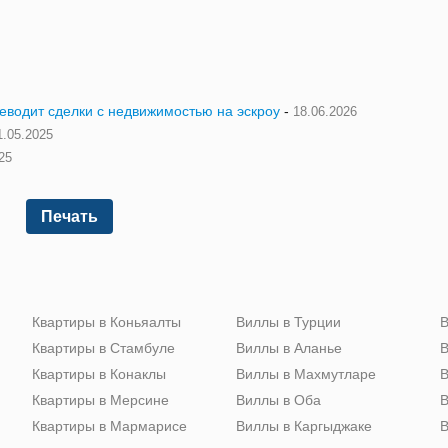
реводит сделки с недвижимостью на эскроу
-
18.06.2026
1.05.2025
25
Печать
Квартиры в Коньяалты
Виллы в Турции
В
Квартиры в Стамбуле
Виллы в Аланье
В
Квартиры в Конаклы
Виллы в Махмутларе
В
Квартиры в Мерсине
Виллы в Оба
В
Квартиры в Мармарисе
Виллы в Каргыджаке
В