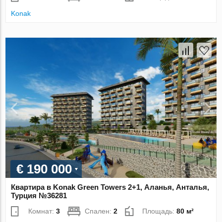
Konak
€ 190 000
Квартира в Konak Green Towers 2+1, Аланья, Анталья,
Турция №36281
Комнат:
3
Спален:
2
Площадь:
80 м²