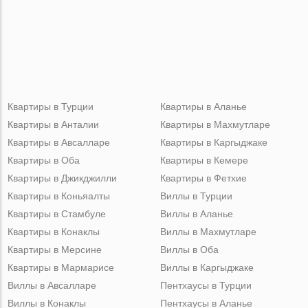
Квартиры в Турции
Квартиры в Аланье
Квартиры в Анталии
Квартиры в Махмутларе
Квартиры в Авсалларе
Квартиры в Каргыджаке
Квартиры в Оба
Квартиры в Кемере
Квартиры в Джикджилли
Квартиры в Фетхие
Квартиры в Коньяалты
Виллы в Турции
Квартиры в Стамбуле
Виллы в Аланье
Квартиры в Конаклы
Виллы в Махмутларе
Квартиры в Мерсине
Виллы в Оба
Квартиры в Мармарисе
Виллы в Каргыджаке
Виллы в Авсалларе
Пентхаусы в Турции
Виллы в Конаклы
Пентхаусы в Аланье