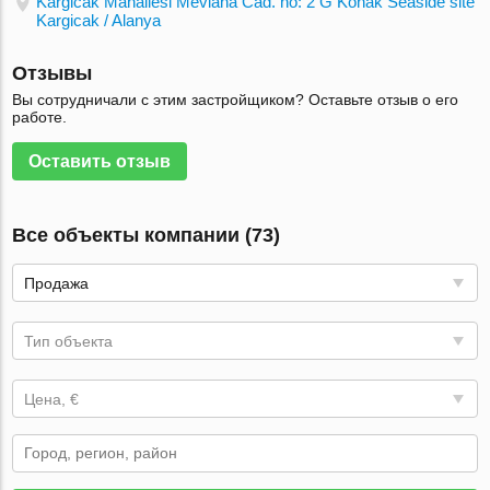
Kargicak Mahallesi Mevlana Cad. no: 2 G Konak Seaside site
Kargicak / Alanya
Отзывы
Вы сотрудничали с этим застройщиком? Оставьте отзыв о его
работе.
Оставить отзыв
Все объекты компании (73)
Продажа
Тип объекта
Цена, €