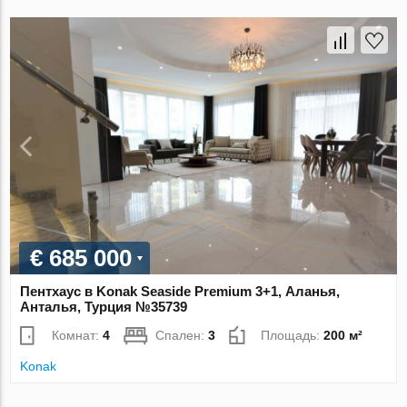
€ 685 000
Пентхаус в Konak Seaside Premium 3+1, Аланья,
Анталья, Турция №35739
Комнат:
4
Спален:
3
Площадь:
200 м²
Konak