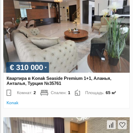
€ 310 000
Квартира в Konak Seaside Premium 1+1, Аланья,
Анталья, Турция №35761
Комнат:
2
Спален:
1
Площадь:
65 м²
Konak