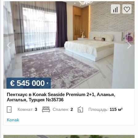
€ 545 000
Пентхаус в Konak Seaside Premium 2+1, Аланья,
Анталья, Турция №35736
Комнат:
3
Спален:
2
Площадь:
115 м²
Konak