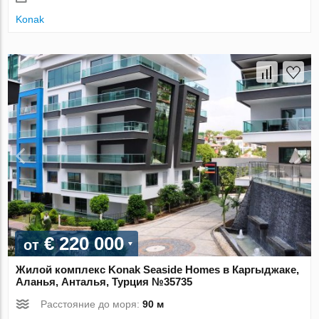
Konak
€ 220 000
от
Жилой комплекс Konak Seaside Homes в Каргыджаке,
Аланья, Анталья, Турция №35735
Расстояние до моря:
90 м