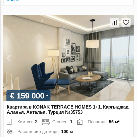
€ 159 000
Квартира в KONAK TERRACE HOMES 1+1, Каргыджак,
Аланья, Анталья, Турция №35753
Комнат:
2
Спален:
1
Площадь:
56 м²
Расстояние до моря:
100 м