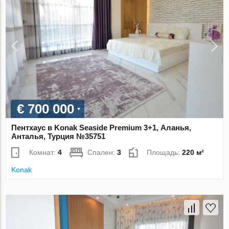
€ 700 000
Пентхаус в Konak Seaside Premium 3+1, Аланья,
Анталья, Турция №35751
Комнат:
4
Спален:
3
Площадь:
220 м²
Konak