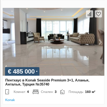
€ 485 000
Пентхаус в Konak Seaside Premium 3+1, Аланья,
Анталья, Турция №35740
Комнат:
4
Спален:
3
Площадь:
160 м²
Konak