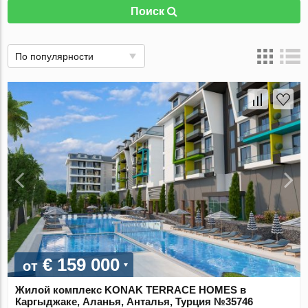
Поиск
По популярности
€ 159 000
от
Жилой комплекс KONAK TERRACE HOMES в
Каргыджаке, Аланья, Анталья, Турция №35746