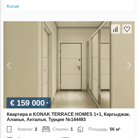
Konak
€ 159 000
Квартира в KONAK TERRACE HOMES 1+1, Каргыджак,
Аланья, Анталья, Турция №144493
Комнат:
2
Спален:
1
Площадь:
56 м²