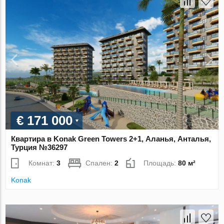
€ 171 000
Квартира в Konak Green Towers 2+1, Аланья, Анталья,
Турция №36297
Комнат:
3
Спален:
2
Площадь:
80 м²
Konak