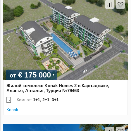
€ 175 000
от
Жилой комплекс Konak Homes 2 в Каргыджаке,
Аланья, Анталья, Турция №79463
Комнат:
1+1, 2+1, 3+1
Konak