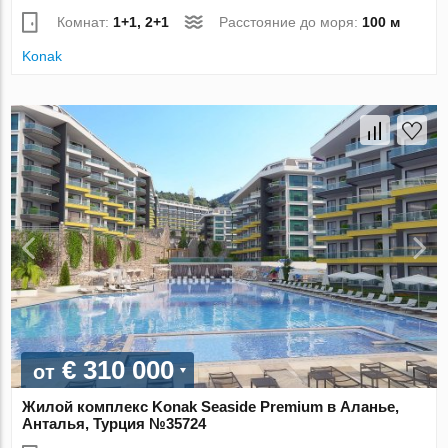
Комнат:
1+1, 2+1
Расстояние до моря:
100 м
Konak
€ 310 000
от
Жилой комплекс Konak Seaside Premium в Аланье,
Анталья, Турция №35724