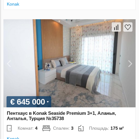
Konak
€ 645 000
Пентхаус в Konak Seaside Premium 3+1, Аланья,
Анталья, Турция №35738
Комнат:
4
Спален:
3
Площадь:
175 м²
Konak