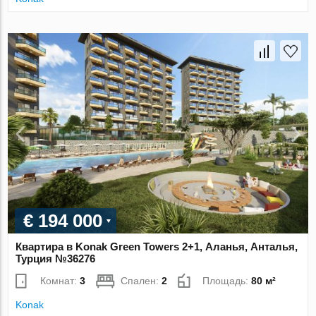
€ 194 000
Квартира в Konak Green Towers 2+1, Аланья, Анталья,
Турция №36276
Комнат:
3
Спален:
2
Площадь:
80 м²
Konak