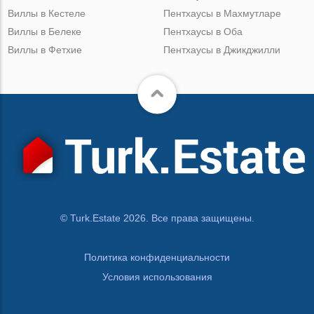
Виллы в Кестеле
Пентхаусы в Махмутларе
Виллы в Белеке
Пентхаусы в Оба
Виллы в Фетхие
Пентхаусы в Джикджилли
© Turk.Estate 2026. Все права защищены.
Политика конфиденциальности
Условия использования