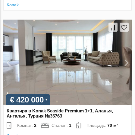
Konak
€ 420 000
Квартира в Konak Seaside Premium 1+1, Аланья,
Анталья, Турция №35763
Комнат:
2
Спален:
1
Площадь:
70 м²