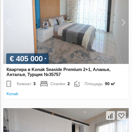
€ 405 000
Квартира в Konak Seaside Premium 2+1, Аланья,
Анталья, Турция №35757
Комнат:
3
Спален:
2
Площадь:
90 м²
Konak