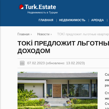
Недвижимость в Турции
ГЛАВНАЯ
НЕДВИЖИМОСТЬ
АРЕНДА
Главная
›
Новости
›
TOKİ предложит льготные квартир
TOKİ ПРЕДЛОЖИТ ЛЬГОТНЫ
ДОХОДОМ
07.02.2023 (обновлено: 13.02.2023)
Со
им
ра
Ст
ж
Сч