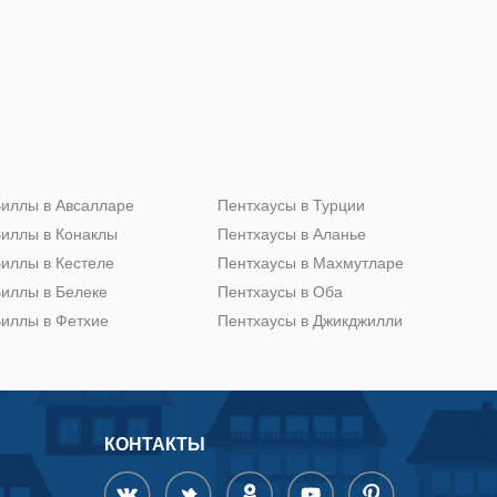
иллы в Авсалларе
Пентхаусы в Турции
иллы в Конаклы
Пентхаусы в Аланье
иллы в Кестеле
Пентхаусы в Махмутларе
иллы в Белеке
Пентхаусы в Оба
иллы в Фетхие
Пентхаусы в Джикджилли
КОНТАКТЫ