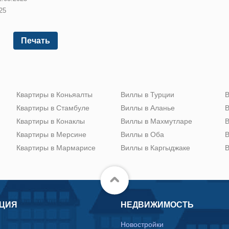
25
Печать
Квартиры в Коньяалты
Виллы в Турции
В
Квартиры в Стамбуле
Виллы в Аланье
В
Квартиры в Конаклы
Виллы в Махмутларе
В
Квартиры в Мерсине
Виллы в Оба
В
Квартиры в Мармарисе
Виллы в Каргыджаке
В
ЦИЯ
НЕДВИЖИМОСТЬ
Новостройки