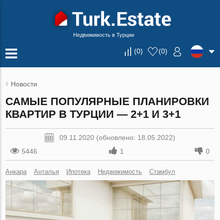
Недвижимость в Турции
(
0
)
(
0
)
Новости
САМЫЕ ПОПУЛЯРНЫЕ ПЛАНИРОВКИ
КВАРТИР В ТУРЦИИ — 2+1 И 3+1
09.11.2020 (обновлено: 18.05.2022)
5446
1
0
Анкара
Анталья
Ипотека
Недвижимость
Стамбул