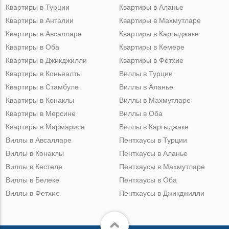
Квартиры в Турции
Квартиры в Аланье
Квартиры в Анталии
Квартиры в Махмутларе
Квартиры в Авсалларе
Квартиры в Каргыджаке
Квартиры в Оба
Квартиры в Кемере
Квартиры в Джикджилли
Квартиры в Фетхие
Квартиры в Коньяалты
Виллы в Турции
Квартиры в Стамбуле
Виллы в Аланье
Квартиры в Конаклы
Виллы в Махмутларе
Квартиры в Мерсине
Виллы в Оба
Квартиры в Мармарисе
Виллы в Каргыджаке
Виллы в Авсалларе
Пентхаусы в Турции
Виллы в Конаклы
Пентхаусы в Аланье
Виллы в Кестеле
Пентхаусы в Махмутларе
Виллы в Белеке
Пентхаусы в Оба
Виллы в Фетхие
Пентхаусы в Джикджилли