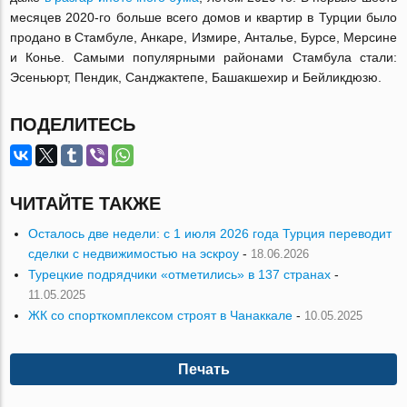
месяцев 2020-го больше всего домов и квартир в Турции было
продано в Стамбуле, Анкаре, Измире, Анталье, Бурсе, Мерсине
и Конье. Самыми популярными районами Стамбула стали:
Эсеньюрт, Пендик, Санджактепе, Башакшехир и Бейликдюзю.
ПОДЕЛИТЕСЬ
ЧИТАЙТЕ ТАКЖЕ
Осталось две недели: с 1 июля 2026 года Турция переводит
сделки с недвижимостью на эскроу
-
18.06.2026
Турецкие подрядчики «отметились» в 137 странах
-
11.05.2025
ЖК со спорткомплексом строят в Чанаккале
-
10.05.2025
Печать