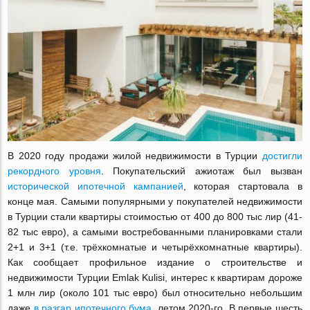
В 2020 году продажи жилой недвижимости в Турции
достигли
рекордного уровня
. Покупательский ажиотаж был вызван
исторической ипотечной кампанией
, которая стартовала в
конце мая. Самыми популярными у покупателей недвижимости
в Турции стали квартиры стоимостью от 400 до 800 тыс лир (41-
82 тыс евро), а самыми востребованными планировками стали
2+1 и 3+1 (т.е. трёхкомнатые и четырёхкомнатные квартиры).
Как сообщает профильное издание о строительстве и
недвижимости Турции Emlak Kulisi, интерес к квартирам дороже
1 млн лир (около 101 тыс евро) был относительно небольшим
даже
в разгар ипотечного бума
, летом 2020-го. В первые шесть