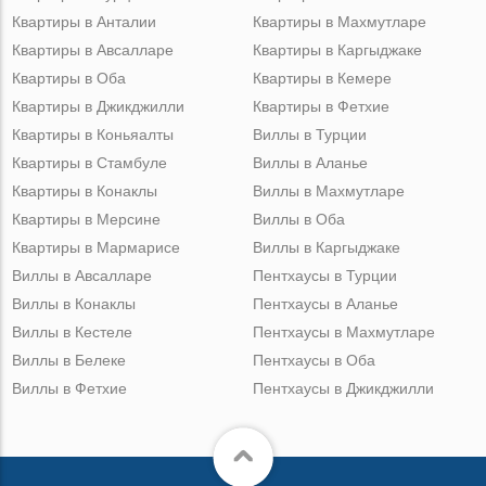
Квартиры в Анталии
Квартиры в Махмутларе
Квартиры в Авсалларе
Квартиры в Каргыджаке
Квартиры в Оба
Квартиры в Кемере
Квартиры в Джикджилли
Квартиры в Фетхие
Квартиры в Коньяалты
Виллы в Турции
Квартиры в Стамбуле
Виллы в Аланье
Квартиры в Конаклы
Виллы в Махмутларе
Квартиры в Мерсине
Виллы в Оба
Квартиры в Мармарисе
Виллы в Каргыджаке
Виллы в Авсалларе
Пентхаусы в Турции
Виллы в Конаклы
Пентхаусы в Аланье
Виллы в Кестеле
Пентхаусы в Махмутларе
Виллы в Белеке
Пентхаусы в Оба
Виллы в Фетхие
Пентхаусы в Джикджилли