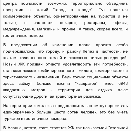
центра поблизости, возможно, территориально объединят,
превратив в этакий "город в городе". Тут появятся
коммерческие объекты, ориентированные на туристов и не
только, в частности пекарни, рестораны, офисы,
медучреждения, магазины и прочее. А также, скорее всего, и
гостиничные номера.
В предложении об изменении плана проекта особо
подчеркивалось, что городу, и району Кепез в частности, не
хватает качественных отелей и люксовых жилых резиденций.
Новый ЖК призван отчасти удовлетворить эти потребности,
став комплексом комбинированного - жилого, коммерческого и
туристического - назначения. Ведь только социальные объекты
здесь займут больше тысячи "квадратов", плюс 6943
квадратных метров - территория для отдыха плюс
сопутствующие дороги. ая транспортная развязка.
На территории комплекса предположительно смогут проживать
единовременно больше шести сотен человек, это без учета
туристов в гостиничных номерах.
В Аланье, кстати, тоже строятся ЖК так называемой "отельной