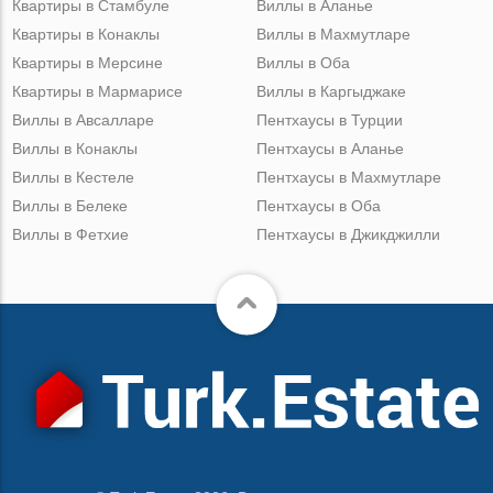
Квартиры в Стамбуле
Виллы в Аланье
Квартиры в Конаклы
Виллы в Махмутларе
Квартиры в Мерсине
Виллы в Оба
Квартиры в Мармарисе
Виллы в Каргыджаке
Виллы в Авсалларе
Пентхаусы в Турции
Виллы в Конаклы
Пентхаусы в Аланье
Виллы в Кестеле
Пентхаусы в Махмутларе
Виллы в Белеке
Пентхаусы в Оба
Виллы в Фетхие
Пентхаусы в Джикджилли