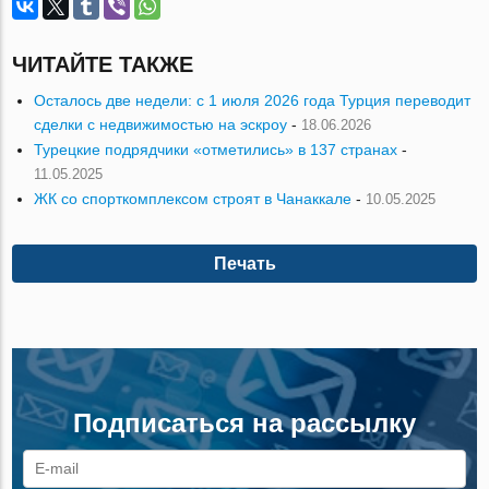
ЧИТАЙТЕ ТАКЖЕ
Осталось две недели: с 1 июля 2026 года Турция переводит
сделки с недвижимостью на эскроу
-
18.06.2026
Турецкие подрядчики «отметились» в 137 странах
-
11.05.2025
ЖК со спорткомплексом строят в Чанаккале
-
10.05.2025
Печать
Подписаться на рассылку