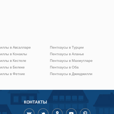
иллы в Авсалларе
Пентхаусы в Турции
иллы в Конаклы
Пентхаусы в Аланье
иллы в Кестеле
Пентхаусы в Махмутларе
иллы в Белеке
Пентхаусы в Оба
иллы в Фетхие
Пентхаусы в Джикджилли
КОНТАКТЫ