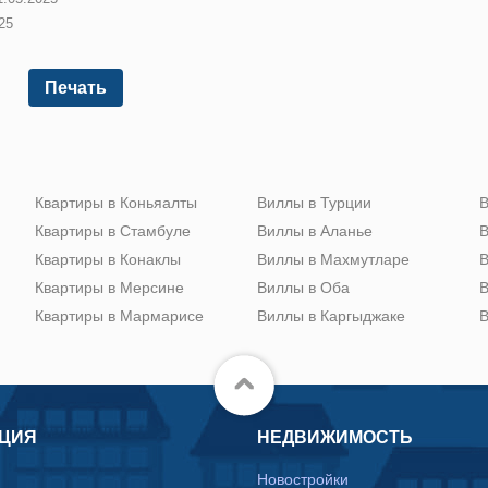
25
Печать
Квартиры в Коньяалты
Виллы в Турции
В
Квартиры в Стамбуле
Виллы в Аланье
В
Квартиры в Конаклы
Виллы в Махмутларе
В
Квартиры в Мерсине
Виллы в Оба
В
Квартиры в Мармарисе
Виллы в Каргыджаке
В
ЦИЯ
НЕДВИЖИМОСТЬ
Новостройки