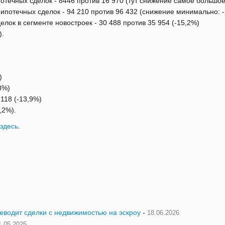
отечных сделок - 8446 против 16 970 (тут снижение самое большое
ипотечных сделок - 94 210 против 96 432 (снижение минимально: 
елок в сегменте новостроек - 30 488 против 35 954 (-15,2%)
).
)
8%)
118 (-13,9%)
5,2%).
здесь
.
реводит сделки с недвижимостью на эскроу
-
18.06.2026
1.05.2025