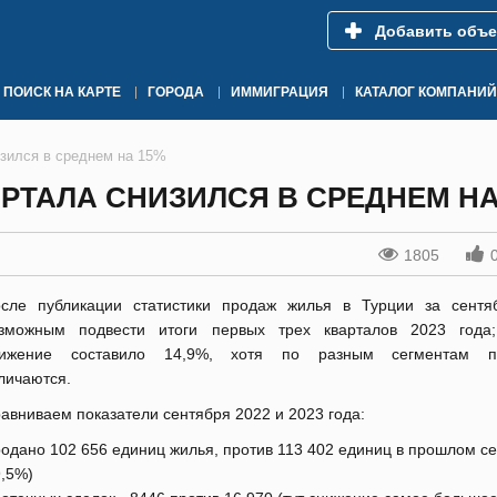
Добавить объе
ПОИСК НА КАРТЕ
ГОРОДА
ИММИГРАЦИЯ
КАТАЛОГ КОМПАНИЙ
изился в среднем на 15%
АРТАЛА СНИЗИЛСЯ В СРЕДНЕМ НА
1805
сле публикации статистики продаж жилья в Турции за сентя
зможным подвести итоги первых трех кварталов 2023 года
нижение составило 14,9%, хотя по разным сегментам по
личаются.
авниваем показатели сентября 2022 и 2023 года:
одано 102 656 единиц жилья, против 113 402 единиц в прошлом с
9,5%)