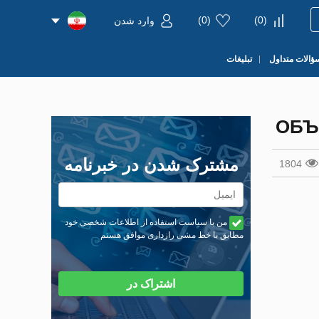
)
0
(
)
0
(
وارد شدن
ؤالات متداول
تبلیغات
ОБЪ
مشترک شدن در خبرنامه
1804
من با سیاست استفاده از اطلاعات شخصی خود
مطابق با خط مشی رازداری موافق هستم
اشتراک در