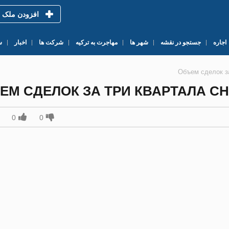
افزودن ملک
اجاره
جستجو در نقشه
شهر ها
مهاجرت به ترکیه
شرکت ها
اخبار
س
Объем сделок з
ЕМ СДЕЛОК ЗА ТРИ КВАРТАЛА СН
0
0