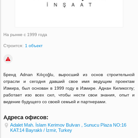
На рынке с 1999 года
Строится:
1 объект
Бренд Adnan Kılıçoğlu, выросший из основ строительной
отрасли и сегодня давший свое имя ведущим проектам
Измира, был основан в 1999 году в Измире. Аднан Киликоглу;
работает изо всех сил, чтобы нести свои знания, опыт и
видение будущего со своей семьей и партнерами.
Адреса офисов:
Adalet Mah. İslam Kerimov Bulvarı , Sunucu Plaza NO:16
KAT:14 Bayraklı / İzmir, Turkey