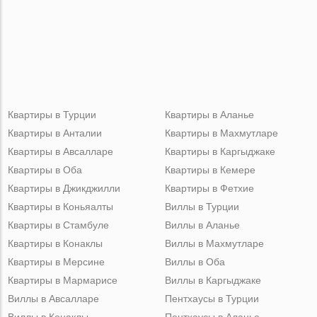
Квартиры в Турции
Квартиры в Аланье
Квартиры в Анталии
Квартиры в Махмутларе
Квартиры в Авсалларе
Квартиры в Каргыджаке
Квартиры в Оба
Квартиры в Кемере
Квартиры в Джикджилли
Квартиры в Фетхие
Квартиры в Коньяалты
Виллы в Турции
Квартиры в Стамбуле
Виллы в Аланье
Квартиры в Конаклы
Виллы в Махмутларе
Квартиры в Мерсине
Виллы в Оба
Квартиры в Мармарисе
Виллы в Каргыджаке
Виллы в Авсалларе
Пентхаусы в Турции
Виллы в Конаклы
Пентхаусы в Аланье