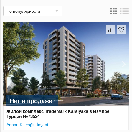
По популярности
Нет в продаже
Жилой комплекс Trademark Karsiyaka в Измире,
Турция №73524
Adnan Kılıçoğlu İnşaat