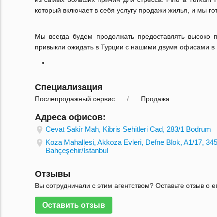
который включает в себя услугу продажи жилья, и мы 
Мы всегда будем продолжать предоставлять высоко 
привыкли ожидать в Турции с нашими двумя офисами в
Специализация
Послепродажный сервис
Продажа
Адреса офисов:
Cevat Sakir Mah, Kibris Sehitleri Cad, 283/1 Bodrum
Koza Mahallesi, Akkoza Evleri, Defne Blok, A1/17, 34
Bahçeşehir/İstanbul
Отзывы
Вы сотрудничали с этим агентством? Оставьте отзыв о е
Оставить отзыв