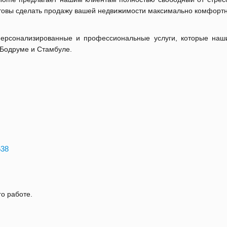
готовы сделать продажу вашей недвижимости максимально комфорт
персонализированные и профессиональные услуги, которые наш
 Бодруме и Стамбуле.
538
го работе.