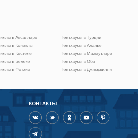
иллы в Авсалларе
Пентхаусы в Турции
иллы в Конаклы
Пентхаусы в Аланье
иллы в Кестеле
Пентхаусы в Махмутларе
иллы в Белеке
Пентхаусы в Оба
иллы в Фетхие
Пентхаусы в Джикджилли
КОНТАКТЫ