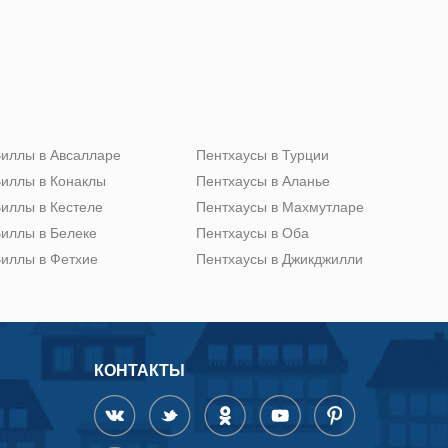
иллы в Авсалларе
Пентхаусы в Турции
иллы в Конаклы
Пентхаусы в Аланье
иллы в Кестеле
Пентхаусы в Махмутларе
иллы в Белеке
Пентхаусы в Оба
иллы в Фетхие
Пентхаусы в Джикджилли
КОНТАКТЫ