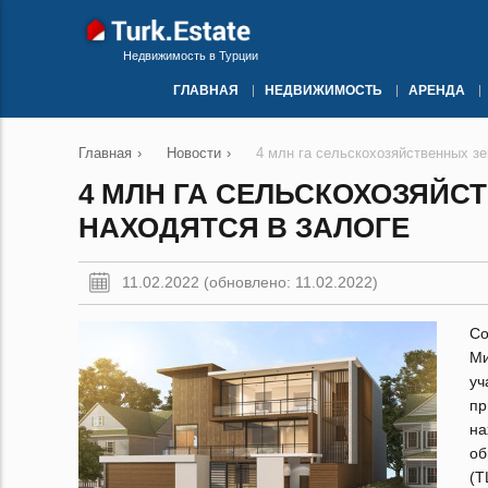
Недвижимость в Турции
ГЛАВНАЯ
НЕДВИЖИМОСТЬ
АРЕНДА
Главная
›
Новости
›
4 млн га сельскохозяйственных зе
4 МЛН ГА СЕЛЬСКОХОЗЯЙС
НАХОДЯТСЯ В ЗАЛОГЕ
11.02.2022 (обновлено: 11.02.2022)
С
Ми
у
пр
на
об
(T