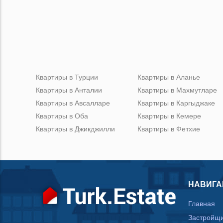
Квартиры в Турции
Квартиры в Аланье
Квартиры в Анталии
Квартиры в Махмутларе
Квартиры в Авсалларе
Квартиры в Каргыджаке
Квартиры в Оба
Квартиры в Кемере
Квартиры в Джикджилли
Квартиры в Фетхие
НАВИГА
Главная
Застройщ