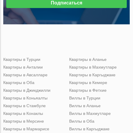
Подписаться
Квартиры в Турции
Квартиры в Аланье
Квартиры в Анталии
Квартиры в Махмутларе
Квартиры в Авсалларе
Квартиры в Каргыджаке
Квартиры в Оба
Квартиры в Кемере
Квартиры в Джикджилли
Квартиры в Фетхие
Квартиры в Коньяалты
Виллы в Турции
Квартиры в Стамбуле
Виллы в Аланье
Квартиры в Конаклы
Виллы в Махмутларе
Квартиры в Мерсине
Виллы в Оба
Квартиры в Мармарисе
Виллы в Каргыджаке