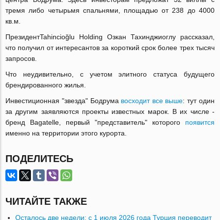
тремя либо четырьмя спальнями, площадью от 238 до 4000
кв.м.
ПрезидентTahincioğlu Holding Озкан Тахинджиоглу рассказал,
что получил от интересантов за короткий срок более трех тысяч
запросов.
Что неудивительно, с учетом элитного статуса будущего
брендированного жилья.
Инвестиционная "звезда" Бодрума
восходит все выше
: тут один
за другим заявляются проекты известных марок. В их числе -
бренд Bagatelle, первый "представитель" которого
появится
именно на территории этого курорта.
ПОДЕЛИТЕСЬ
ЧИТАЙТЕ ТАКЖЕ
Осталось две недели: с 1 июля 2026 года Турция переводит