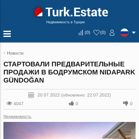
Недвижимость в Турции
(
0
)
(
0
)
Новости
СТАРТОВАЛИ ПРЕДВАРИТЕЛЬНЫЕ
ПРОДАЖИ В БОДРУМСКОМ NIDAPARK
GÜNDOĞAN
20.07.2022 (обновлено: 22.07.2022)
4047
0
0
Недвижимость