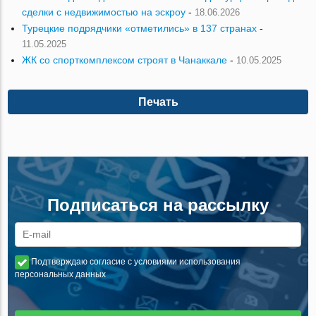
сделки с недвижимостью на эскроу
-
18.06.2026
Турецкие подрядчики «отметились» в 137 странах
-
11.05.2025
ЖК со спорткомплексом строят в Чанаккале
-
10.05.2025
Печать
Подписаться на рассылку
Подтверждаю согласие с условиями использования
персональных данных