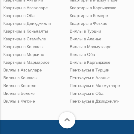
Квартиры в Анталии
Квартиры в Махмутларе
Квартиры в Авсалларе
Квартиры в Каргыджаке
Квартиры в Оба
Квартиры в Кемере
Квартиры в Джикджилли
Квартиры в Фетхие
Квартиры в Коньяалты
Виллы в Турции
Квартиры в Стамбуле
Виллы в Аланье
Квартиры в Конаклы
Виллы в Махмутларе
Квартиры в Мерсине
Виллы в Оба
Квартиры в Мармарисе
Виллы в Каргыджаке
Виллы в Авсалларе
Пентхаусы в Турции
Виллы в Конаклы
Пентхаусы в Аланье
Виллы в Кестеле
Пентхаусы в Махмутларе
Виллы в Белеке
Пентхаусы в Оба
Виллы в Фетхие
Пентхаусы в Джикджилли