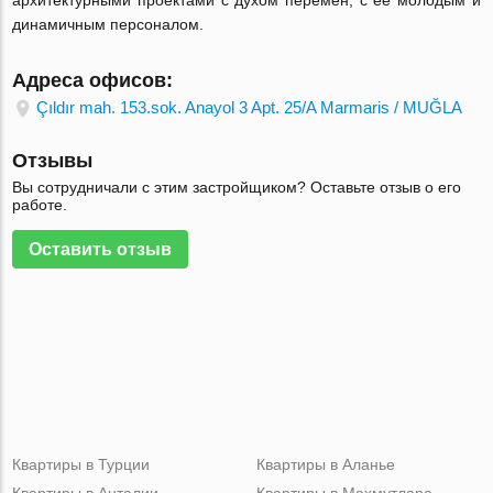
архитектурными проектами с духом перемен, с ее молодым и
динамичным персоналом.
Адреса офисов:
Çıldır mah. 153.sok. Anayol 3 Apt. 25/A Marmaris / MUĞLA
Отзывы
Вы сотрудничали с этим застройщиком? Оставьте отзыв о его
работе.
Оставить отзыв
Квартиры в Турции
Квартиры в Аланье