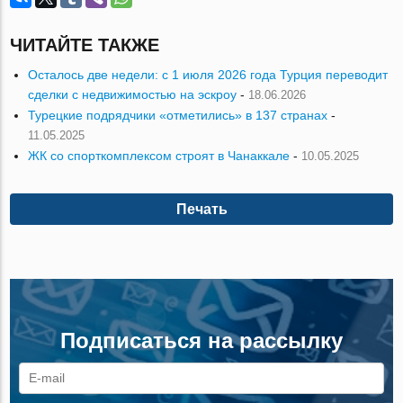
ЧИТАЙТЕ ТАКЖЕ
Осталось две недели: с 1 июля 2026 года Турция переводит
сделки с недвижимостью на эскроу
-
18.06.2026
Турецкие подрядчики «отметились» в 137 странах
-
11.05.2025
ЖК со спорткомплексом строят в Чанаккале
-
10.05.2025
Печать
Подписаться на рассылку