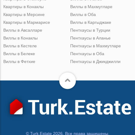
Квартиры в Конаклы
Виллы в Махмутларе
Квартиры в Мерсине
Виллы в Оба
Квартиры в Мармарисе
Виллы в Каргыджаке
Виллы в Авсалларе
Пентхаусы в Турции
Виллы в Конаклы
Пентхаусы в Аланье
Виллы в Кестеле
Пентхаусы в Махмутларе
Виллы в Белеке
Пентхаусы в Оба
Виллы в Фетхие
Пентхаусы в Джикджилли
© Turk.Estate 2026. Все права защищены.