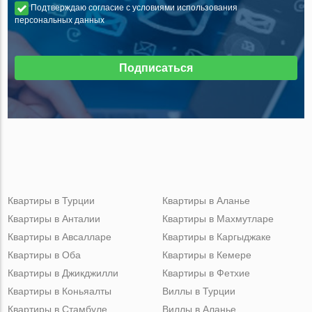
Подтверждаю согласие с условиями использования
персональных данных
Подписаться
Квартиры в Турции
Квартиры в Аланье
Квартиры в Анталии
Квартиры в Махмутларе
Квартиры в Авсалларе
Квартиры в Каргыджаке
Квартиры в Оба
Квартиры в Кемере
Квартиры в Джикджилли
Квартиры в Фетхие
Квартиры в Коньяалты
Виллы в Турции
Квартиры в Стамбуле
Виллы в Аланье