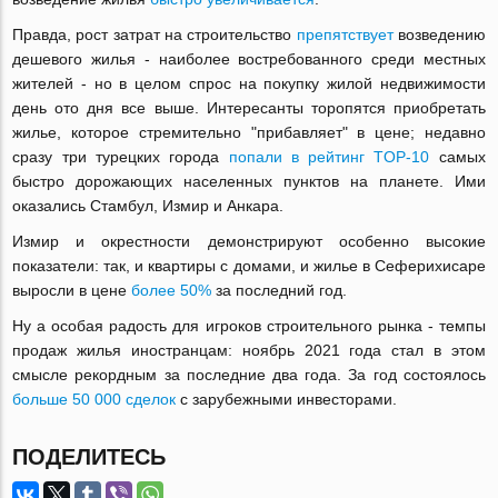
Правда, рост затрат на строительство
препятствует
возведению
дешевого жилья - наиболее востребованного среди местных
жителей - но в целом спрос на покупку жилой недвижимости
день ото дня все выше. Интересанты торопятся приобретать
жилье, которое стремительно "прибавляет" в цене; недавно
сразу три турецких города
попали в рейтинг TOP-10
самых
быстро дорожающих населенных пунктов на планете. Ими
оказались Стамбул, Измир и Анкара.
Измир и окрестности демонстрируют особенно высокие
показатели: так, и квартиры с домами, и жилье в Сеферихисаре
выросли в цене
более 50%
за последний год.
Ну а особая радость для игроков строительного рынка - темпы
продаж жилья иностранцам: ноябрь 2021 года стал в этом
смысле рекордным за последние два года. За год состоялось
больше 50 000 сделок
с зарубежными инвесторами.
ПОДЕЛИТЕСЬ