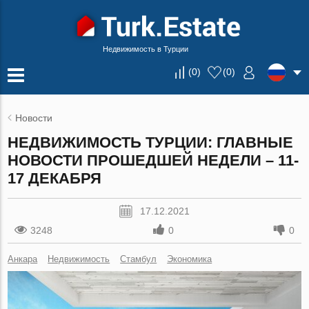
Недвижимость в Турции
(
0
)
(
0
)
Новости
НЕДВИЖИМОСТЬ ТУРЦИИ: ГЛАВНЫЕ
НОВОСТИ ПРОШЕДШЕЙ НЕДЕЛИ – 11-
17 ДЕКАБРЯ
17.12.2021
3248
0
0
Анкара
Недвижимость
Стамбул
Экономика