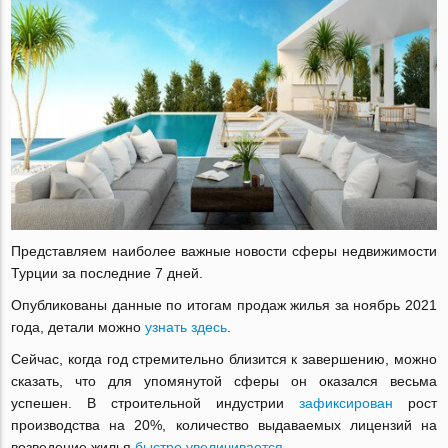
Представляем наиболее важные новости сферы недвижимости
Турции за последние 7 дней.
Опубликованы данные по итогам продаж жилья за ноябрь 2021
года, детали можно
узнать здесь
.
Cейчас, когда год стремительно близится к завершению, можно
сказать, что для упомянутой сферы он оказался весьма
успешен. В строительной индустрии
зафиксирован
рост
производства на 20%, количество выдаваемых лицензий на
возведение жилья
быстро увеличивается
.