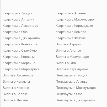
Квартиры в Турции
Квартиры в Аланье
Квартиры в Анталии
Квартиры в Махмутларе
Квартиры в Авсалларе
Квартиры в Каргыджаке
Квартиры в Оба
Квартиры в Кемере
Квартиры в Джикджилли
Квартиры в Фетхие
Квартиры в Коньяалты
Виллы в Турции
Квартиры в Стамбуле
Виллы в Аланье
Квартиры в Конаклы
Виллы в Махмутларе
Квартиры в Мерсине
Виллы в Оба
Квартиры в Мармарисе
Виллы в Каргыджаке
Виллы в Авсалларе
Пентхаусы в Турции
Виллы в Конаклы
Пентхаусы в Аланье
Виллы в Кестеле
Пентхаусы в Махмутларе
Виллы в Белеке
Пентхаусы в Оба
Виллы в Фетхие
Пентхаусы в Джикджилли