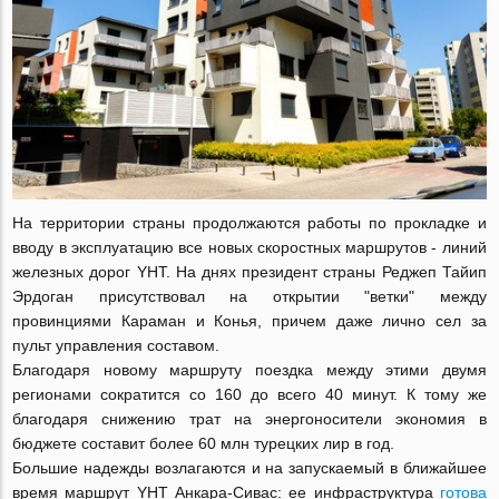
На территории страны продолжаются работы по прокладке и
вводу в эксплуатацию все новых скоростных маршрутов - линий
железных дорог YHT. На днях президент страны Реджеп Тайип
Эрдоган присутствовал на открытии "ветки" между
провинциями Караман и Конья, причем даже лично сел за
пульт управления составом.
Благодаря новому маршруту поездка между этими двумя
регионами сократится со 160 до всего 40 минут. К тому же
благодаря снижению трат на энергоносители экономия в
бюджете составит более 60 млн турецких лир в год.
Большие надежды возлагаются и на запускаемый в ближайшее
время маршрут YHT Анкара-Сивас: ее инфраструктура
готова