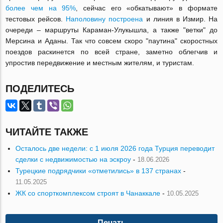
более чем на 95%
, сейчас его «обкатывают» в формате
тестовых рейсов.
Наполовину построена
и линия в Измир. На
очереди – маршруты Караман-Улукышла, а также "ветки" до
Мерсина и Аданы. Так что совсем скоро "паутина" скоростных
поездов раскинется по всей стране, заметно облегчив и
упростив передвижение и местным жителям, и туристам.
ПОДЕЛИТЕСЬ
ЧИТАЙТЕ ТАКЖЕ
Осталось две недели: с 1 июля 2026 года Турция переводит
сделки с недвижимостью на эскроу
-
18.06.2026
Турецкие подрядчики «отметились» в 137 странах
-
11.05.2025
ЖК со спорткомплексом строят в Чанаккале
-
10.05.2025
Печать