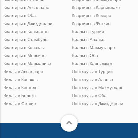
Квартиры в Авсалларе
Квартиры в Каргыджаке
Квартиры в Оба
Квартиры в Кемере
Квартиры в Джикджилли
Квартиры в Фетхие
Квартиры в Коньяалты
Виллы в Турции
Квартиры в Стамбуле
Виллы в Аланье
Квартиры в Конаклы
Виллы в Махмутларе
Квартиры в Мерсине
Виллы в Оба
Квартиры в Мармарисе
Виллы в Каргыджаке
Виллы в Авсалларе
Пентхаусы в Турции
Виллы в Конаклы
Пентхаусы в Аланье
Виллы в Кестеле
Пентхаусы в Махмутларе
Виллы в Белеке
Пентхаусы в Оба
Виллы в Фетхие
Пентхаусы в Джикджилли