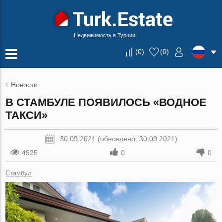
Недвижимость в Турции
(
0
)
(
0
)
Новости
В СТАМБУЛЕ ПОЯВИЛОСЬ «ВОДНОЕ
ТАКСИ»
30.09.2021 (обновлено: 30.09.2021)
4925
0
0
Стамбул