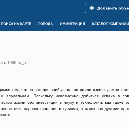
Добавить объе
ПОИСК НА КАРТЕ
ГОРОДА
ИММИГРАЦИЯ
КАТАЛОГ КОМПАНИЙ
е с 1998 года
имся тем, что на сегодняшний день построили тысячи домов и пе
ым владельцам. Поскольку невозможно добиться успеха в со
ческой жизни без инвестиций в науку и технологии, мы также р
энергетики, здравоохранения и туризма, а также в индустрии пр
чения.