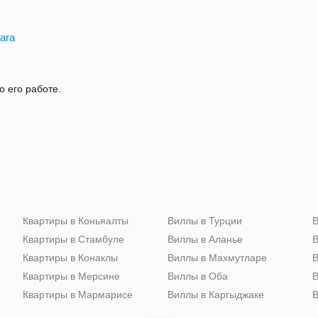
ara
о его работе.
Квартиры в Коньяалты
Виллы в Турции
В
Квартиры в Стамбуле
Виллы в Аланье
В
Квартиры в Конаклы
Виллы в Махмутларе
В
Квартиры в Мерсине
Виллы в Оба
В
Квартиры в Мармарисе
Виллы в Каргыджаке
В