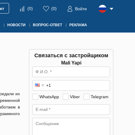
кт
(
0
)
(
0
)
Войти
НОВОСТИ
ВОПРОС-ОТВЕТ
РЕКЛАМА
Связаться с застройщиком
Mali Yapi
редали их
WhatsApp
Viber
Telegram
временной
аботаем в
ограммного