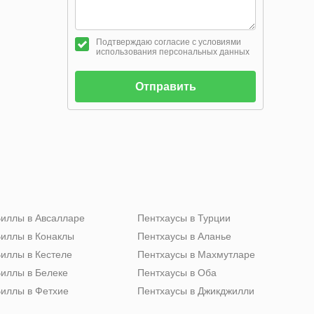
Подтверждаю согласие с условиями
использования персональных данных
Отправить
иллы в Авсалларе
Пентхаусы в Турции
иллы в Конаклы
Пентхаусы в Аланье
иллы в Кестеле
Пентхаусы в Махмутларе
иллы в Белеке
Пентхаусы в Оба
иллы в Фетхие
Пентхаусы в Джикджилли