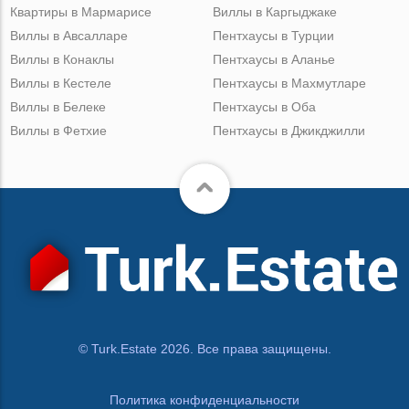
Квартиры в Мармарисе
Виллы в Каргыджаке
Виллы в Авсалларе
Пентхаусы в Турции
Виллы в Конаклы
Пентхаусы в Аланье
Виллы в Кестеле
Пентхаусы в Махмутларе
Виллы в Белеке
Пентхаусы в Оба
Виллы в Фетхие
Пентхаусы в Джикджилли
© Turk.Estate 2026. Все права защищены.
Политика конфиденциальности