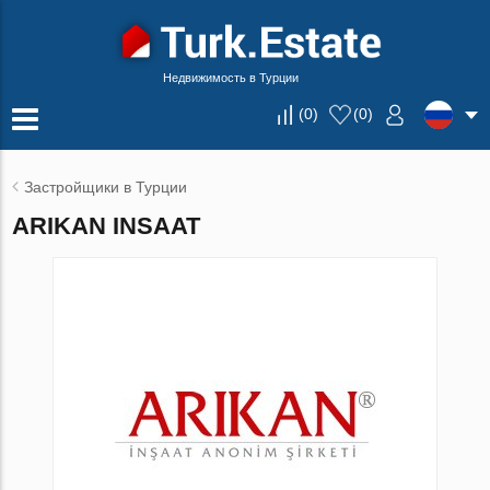
Недвижимость в Турции
(
0
)
(
0
)
Застройщики в Турции
ARIKAN INSAAT