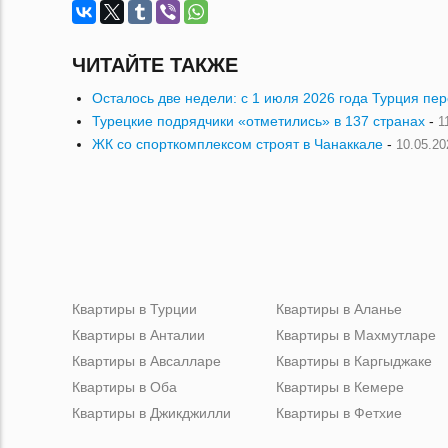
ЧИТАЙТЕ ТАКЖЕ
Осталось две недели: с 1 июля 2026 года Турция пе
Турецкие подрядчики «отметились» в 137 странах
-
1
ЖК со спорткомплексом строят в Чанаккале
-
10.05.20
Квартиры в Турции
Квартиры в Аланье
Квартиры в Анталии
Квартиры в Махмутларе
Квартиры в Авсалларе
Квартиры в Каргыджаке
Квартиры в Оба
Квартиры в Кемере
Квартиры в Джикджилли
Квартиры в Фетхие