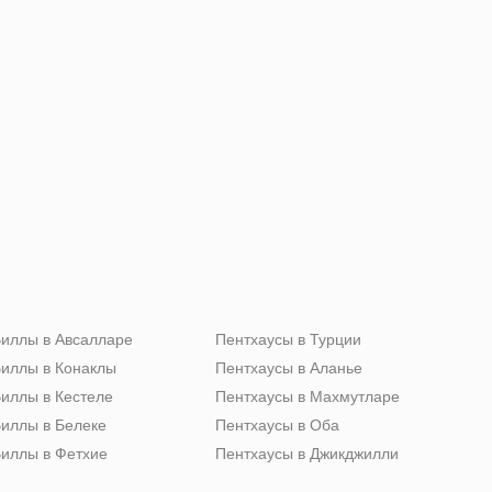
иллы в Авсалларе
Пентхаусы в Турции
иллы в Конаклы
Пентхаусы в Аланье
иллы в Кестеле
Пентхаусы в Махмутларе
иллы в Белеке
Пентхаусы в Оба
иллы в Фетхие
Пентхаусы в Джикджилли