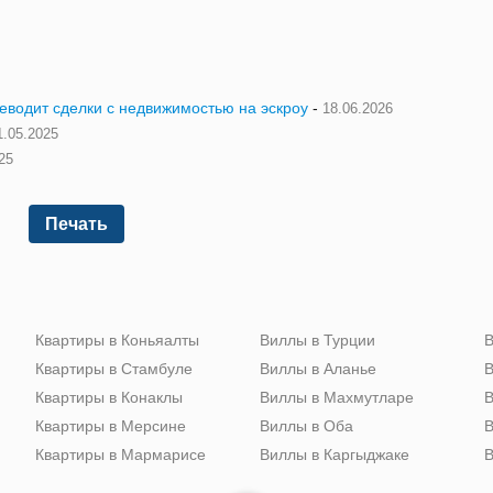
реводит сделки с недвижимостью на эскроу
-
18.06.2026
1.05.2025
25
Печать
Квартиры в Коньяалты
Виллы в Турции
В
Квартиры в Стамбуле
Виллы в Аланье
В
Квартиры в Конаклы
Виллы в Махмутларе
В
Квартиры в Мерсине
Виллы в Оба
В
Квартиры в Мармарисе
Виллы в Каргыджаке
В