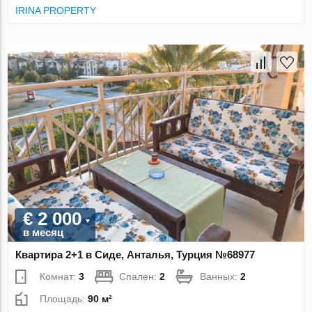
IRINA PROPERTY
€ 2 000
в месяц
Квартира 2+1 в Сиде, Анталья, Турция №68977
Комнат:
3
Спален:
2
Ванных:
2
Площадь:
90 м²