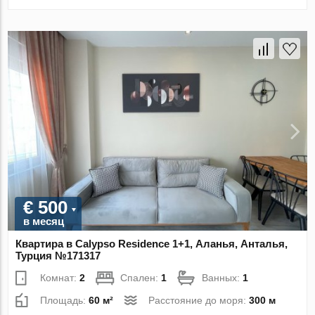
€ 500
в месяц
Квартира в Calypso Residence 1+1, Аланья, Анталья,
Турция №171317
Комнат:
2
Спален:
1
Ванных:
1
Площадь:
60 м²
Расстояние до моря:
300 м