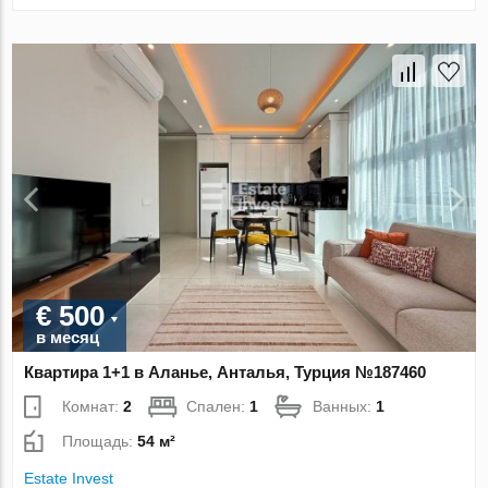
€ 500
в месяц
Квартира 1+1 в Аланье, Анталья, Турция №187460
Комнат:
2
Спален:
1
Ванных:
1
Площадь:
54 м²
Estate Invest