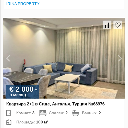
IRINA PROPERTY
€ 2 000
в месяц
Квартира 2+1 в Сиде, Анталья, Турция №68976
Комнат:
3
Спален:
2
Ванных:
2
Площадь:
100 м²