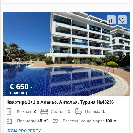
€ 650
в месяц
Квартира 1+1 в Аланье, Анталья, Турция №43236
Комнат:
2
Спален:
1
Ванных:
1
Площадь:
45 м²
Расстояние до моря:
100 м
IRINA PROPERTY