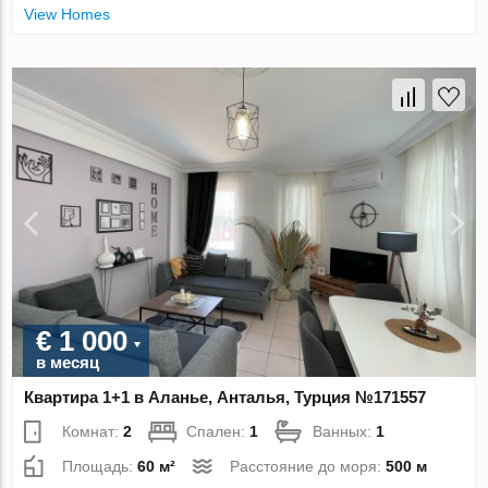
View Homes
€ 1 000
в месяц
Квартира 1+1 в Аланье, Анталья, Турция №171557
Комнат:
2
Спален:
1
Ванных:
1
Площадь:
60 м²
Расстояние до моря:
500 м