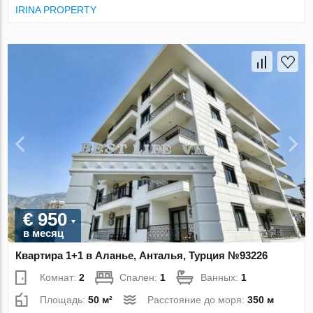
IRINA PROPERTY
€ 950
в месяц
Квартира 1+1 в Аланье, Анталья, Турция №93226
Комнат:
2
Спален:
1
Ванных:
1
Площадь:
50 м²
Расстояние до моря:
350 м