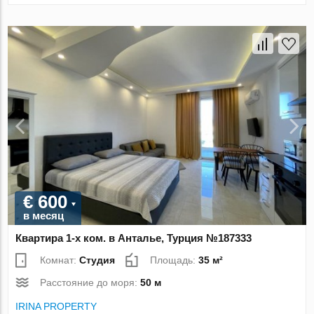
€ 600
в месяц
Квартира 1-х ком. в Анталье, Турция №187333
Комнат:
Студия
Площадь:
35 м²
Расстояние до моря:
50 м
IRINA PROPERTY