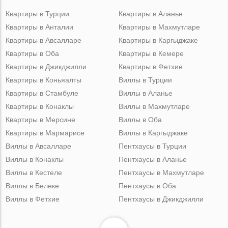
Квартиры в Турции
Квартиры в Аланье
Квартиры в Анталии
Квартиры в Махмутларе
Квартиры в Авсалларе
Квартиры в Каргыджаке
Квартиры в Оба
Квартиры в Кемере
Квартиры в Джикджилли
Квартиры в Фетхие
Квартиры в Коньяалты
Виллы в Турции
Квартиры в Стамбуле
Виллы в Аланье
Квартиры в Конаклы
Виллы в Махмутларе
Квартиры в Мерсине
Виллы в Оба
Квартиры в Мармарисе
Виллы в Каргыджаке
Виллы в Авсалларе
Пентхаусы в Турции
Виллы в Конаклы
Пентхаусы в Аланье
Виллы в Кестеле
Пентхаусы в Махмутларе
Виллы в Белеке
Пентхаусы в Оба
Виллы в Фетхие
Пентхаусы в Джикджилли