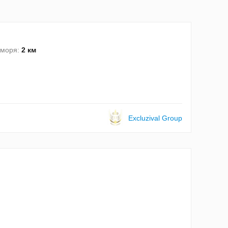
 моря:
2 км
Excluzival Group