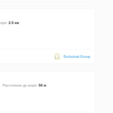
моря:
2.5 км
Excluzival Group
Расстояние до моря:
50 м