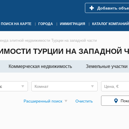
Добавить объе
ПОИСК НА КАРТЕ
ГОРОДА
ИММИГРАЦИЯ
КАТАЛОГ КОМПАНИЙ
енда элитной недвижимости Турции на западной части
ИМОСТИ ТУРЦИИ НА ЗАПАДНОЙ 
Коммерческая недвижимость
Земельные участки
ус
Комнат
Цена, €
Пока
Расширенный поиск
Очистить