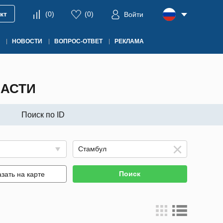
кт
(
0
)
(
0
)
Войти
НОВОСТИ
ВОПРОС-ОТВЕТ
РЕКЛАМА
ЧАСТИ
Поиск по ID
Поиск
зать на карте