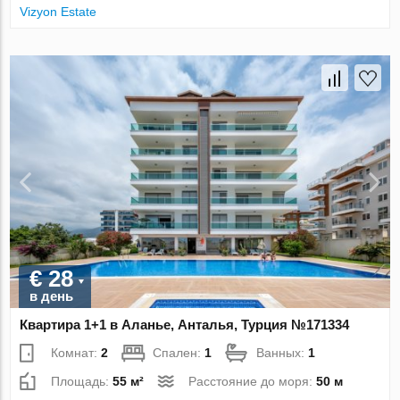
Vizyon Estate
€ 28
в день
Квартира 1+1 в Аланье, Анталья, Турция №171334
Комнат:
2
Спален:
1
Ванных:
1
Площадь:
55 м²
Расстояние до моря:
50 м