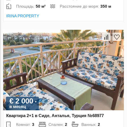
Площадь:
50 м²
Расстояние до моря:
350 м
IRINA PROPERTY
€ 2 000
в месяц
Квартира 2+1 в Сиде, Анталья, Турция №68977
Комнат:
3
Спален:
2
Ванных:
2