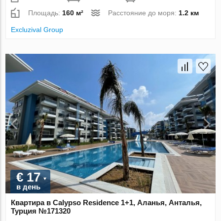
Площадь:
160 м²
Расстояние до моря:
1.2 км
Excluzival Group
€ 17
в день
Квартира в Calypso Residence 1+1, Аланья, Анталья,
Турция №171320