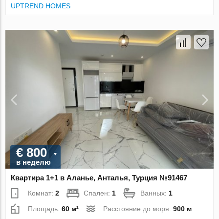
UPTREND HOMES
€ 800
в неделю
Квартира 1+1 в Аланье, Анталья, Турция №91467
Комнат:
2
Спален:
1
Ванных:
1
Площадь:
60 м²
Расстояние до моря:
900 м