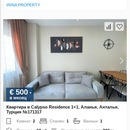
IRINA PROPERTY
€ 500
в месяц
Квартира в Calypso Residence 1+1, Аланья, Анталья,
Турция №171317
Комнат:
2
Спален:
1
Ванных:
1