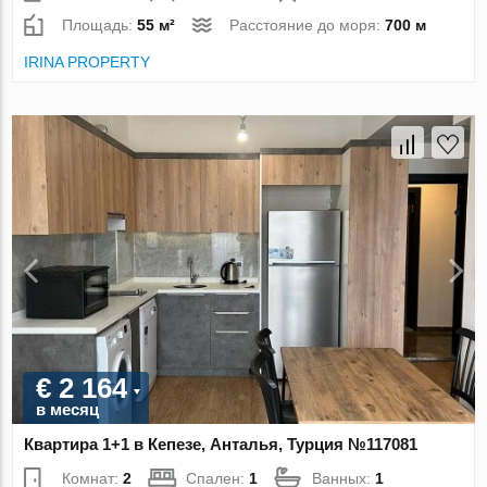
Площадь:
55 м²
Расстояние до моря:
700 м
IRINA PROPERTY
€ 2 164
в месяц
Квартира 1+1 в Кепезе, Анталья, Турция №117081
Комнат:
2
Спален:
1
Ванных:
1