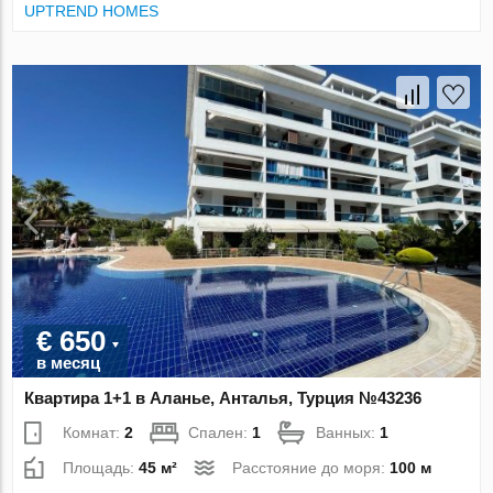
UPTREND HOMES
€ 650
в месяц
Квартира 1+1 в Аланье, Анталья, Турция №43236
Комнат:
2
Спален:
1
Ванных:
1
Площадь:
45 м²
Расстояние до моря:
100 м