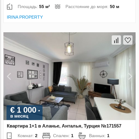
Площадь:
55 м²
Расстояние до моря:
50 м
IRINA PROPERTY
€ 1 000
в месяц
Квартира 1+1 в Аланье, Анталья, Турция №171557
Комнат:
2
Спален:
1
Ванных:
1