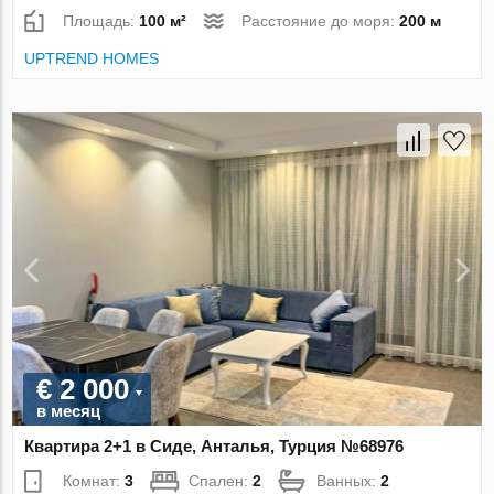
Площадь:
100 м²
Расстояние до моря:
200 м
UPTREND HOMES
€ 2 000
в месяц
Квартира 2+1 в Сиде, Анталья, Турция №68976
Комнат:
3
Спален:
2
Ванных:
2