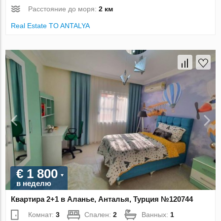
Расстояние до моря:
2 км
Real Estate TO ANTALYA
€ 1 800
в неделю
Квартира 2+1 в Аланье, Анталья, Турция №120744
Комнат:
3
Спален:
2
Ванных:
1