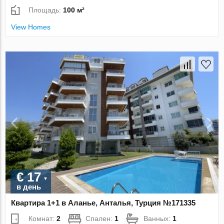
Площадь:
100 м²
View Homes
€ 17
в день
Квартира 1+1 в Аланье, Анталья, Турция №171335
Комнат:
2
Спален:
1
Ванных:
1