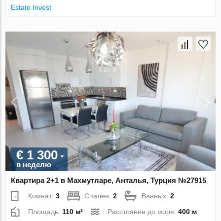
Estate Invest
€ 1 300
в неделю
Квартира 2+1 в Махмутларе, Анталья, Турция №27915
Комнат:
3
Спален:
2
Ванных:
2
Площадь:
110 м²
Расстояние до моря:
400 м