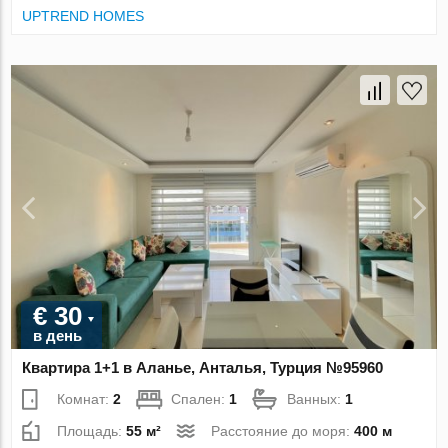
UPTREND HOMES
€ 30
в день
Квартира 1+1 в Аланье, Анталья, Турция №95960
Комнат:
2
Спален:
1
Ванных:
1
Площадь:
55 м²
Расстояние до моря:
400 м