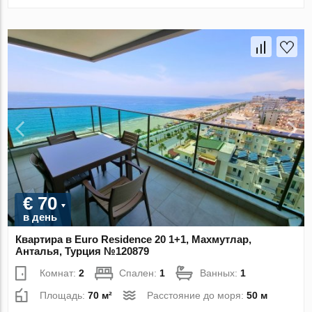
€ 70
в день
Квартира в Euro Residence 20 1+1, Махмутлар,
Анталья, Турция №120879
Комнат:
2
Спален:
1
Ванных:
1
Площадь:
70 м²
Расстояние до моря:
50 м