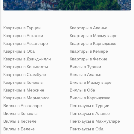
Квартиры в Турции
Квартиры в Аланье
Квартиры в Анталии
Квартиры в Махмутларе
Квартиры в Авсалларе
Квартиры в Каргыджаке
Квартиры в Оба
Квартиры в Кемере
Квартиры в Джикджилли
Квартиры в Фетхие
Квартиры в Коньяалты
Виллы в Турции
Квартиры в Стамбуле
Виллы в Аланье
Квартиры в Конаклы
Виллы в Махмутларе
Квартиры в Мерсине
Виллы в Оба
Квартиры в Мармарисе
Виллы в Каргыджаке
Виллы в Авсалларе
Пентхаусы в Турции
Виллы в Конаклы
Пентхаусы в Аланье
Виллы в Кестеле
Пентхаусы в Махмутларе
Виллы в Белеке
Пентхаусы в Оба