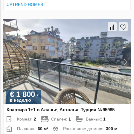
UPTREND HOMES
€ 1 800
в неделю
Квартира 1+1 в Аланье, Анталья, Турция №95985
Комнат:
2
Спален:
1
Ванных:
1
Площадь:
60 м²
Расстояние до моря:
300 м