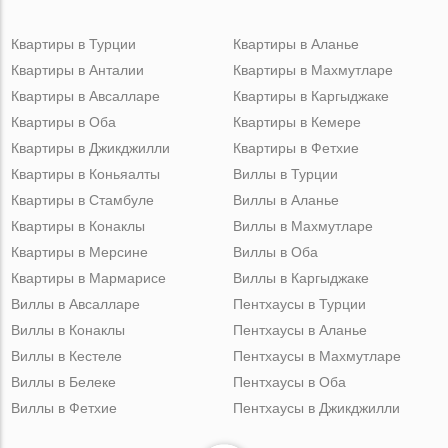
Квартиры в Турции
Квартиры в Аланье
Квартиры в Анталии
Квартиры в Махмутларе
Квартиры в Авсалларе
Квартиры в Каргыджаке
Квартиры в Оба
Квартиры в Кемере
Квартиры в Джикджилли
Квартиры в Фетхие
Квартиры в Коньяалты
Виллы в Турции
Квартиры в Стамбуле
Виллы в Аланье
Квартиры в Конаклы
Виллы в Махмутларе
Квартиры в Мерсине
Виллы в Оба
Квартиры в Мармарисе
Виллы в Каргыджаке
Виллы в Авсалларе
Пентхаусы в Турции
Виллы в Конаклы
Пентхаусы в Аланье
Виллы в Кестеле
Пентхаусы в Махмутларе
Виллы в Белеке
Пентхаусы в Оба
Виллы в Фетхие
Пентхаусы в Джикджилли