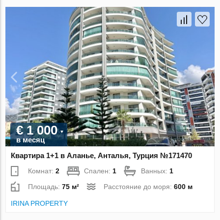
€ 1 000
в месяц
Квартира 1+1 в Аланье, Анталья, Турция №171470
Комнат:
2
Спален:
1
Ванных:
1
Площадь:
75 м²
Расстояние до моря:
600 м
IRINA PROPERTY