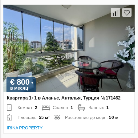
€ 800
в месяц
Квартира 1+1 в Аланье, Анталья, Турция №171462
Комнат:
2
Спален:
1
Ванных:
1
Площадь:
55 м²
Расстояние до моря:
50 м
IRINA PROPERTY