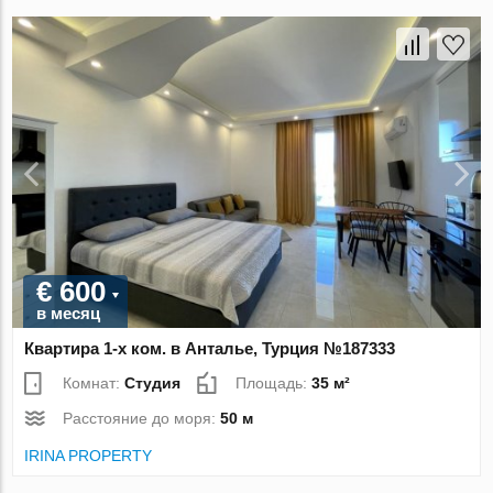
€ 600
в месяц
Квартира 1-х ком. в Анталье, Турция №187333
Комнат:
Студия
Площадь:
35 м²
Расстояние до моря:
50 м
IRINA PROPERTY