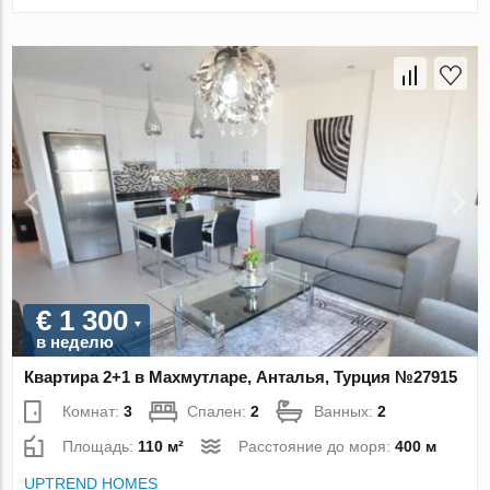
€ 1 300
в неделю
Квартира 2+1 в Махмутларе, Анталья, Турция №27915
Комнат:
3
Спален:
2
Ванных:
2
Площадь:
110 м²
Расстояние до моря:
400 м
UPTREND HOMES