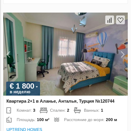
€ 1 800
в неделю
Квартира 2+1 в Аланье, Анталья, Турция №120744
Комнат:
3
Спален:
2
Ванных:
1
Площадь:
100 м²
Расстояние до моря:
200 м
UPTREND HOMES