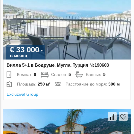
€ 33 000
в месяц
Вилла 5+1 в Бодруме, Мугла, Турция №190603
Комнат:
6
Спален:
5
Ванных:
5
Площадь:
250 м²
Расстояние до моря:
300 м
Excluzival Group