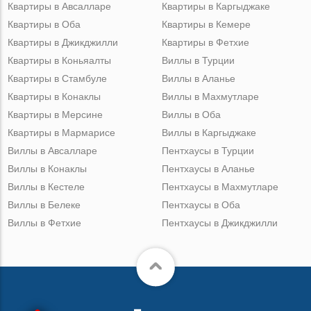
Квартиры в Авсалларе
Квартиры в Каргыджаке
Квартиры в Оба
Квартиры в Кемере
Квартиры в Джикджилли
Квартиры в Фетхие
Квартиры в Коньяалты
Виллы в Турции
Квартиры в Стамбуле
Виллы в Аланье
Квартиры в Конаклы
Виллы в Махмутларе
Квартиры в Мерсине
Виллы в Оба
Квартиры в Мармарисе
Виллы в Каргыджаке
Виллы в Авсалларе
Пентхаусы в Турции
Виллы в Конаклы
Пентхаусы в Аланье
Виллы в Кестеле
Пентхаусы в Махмутларе
Виллы в Белеке
Пентхаусы в Оба
Виллы в Фетхие
Пентхаусы в Джикджилли