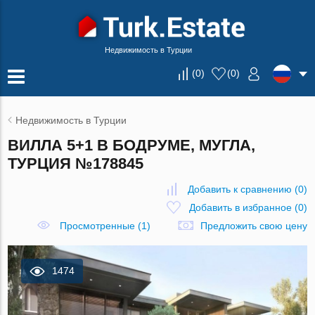
Недвижимость в Турции
(
0
)
(
0
)
Недвижимость в Турции
ВИЛЛА 5+1 В БОДРУМЕ, МУГЛА,
ТУРЦИЯ №178845
Добавить к сравнению
(
0
)
Добавить в избранное
(
0
)
Просмотренные (1)
Предложить свою цену
1474