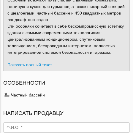
Особняки включают пять спален с ванными комнатами,
гостиную и кухню для гурманов, а также шикарный солярий
с шезлонгами, частный бассейн и 450 квадратных метров
ландшафтных садов.
Эти особняки сочетают в себе бескомпромиссную эстетику
здания с самыми современными технологиями:
централизованным кондиционером, спутниковым
телевидением, беспроводным интернетом, полностью
интегрированной системой безопасности и гаражом.
Показать полный текст
ОСОБЕННОСТИ
Частный бассейн
НАПИСАТЬ ПРОДАВЦУ