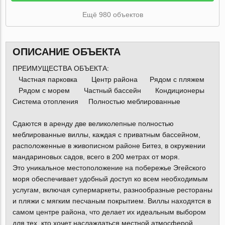
Ещё 980 объектов
ОПИСАНИЕ ОБЪЕКТА
ПРЕИМУЩЕСТВА ОБЪЕКТА:
Частная парковка Центр района Рядом с пляжем
Рядом с морем Частный бассейн Кондиционеры
Система отопления Полностью меблированные
Сдаются в аренду две великолепные полностью
меблированные виллы, каждая с приватным бассейном,
расположенные в живописном районе Битез, в окружении
мандариновых садов, всего в 200 метрах от моря.
Это уникальное местоположение на побережье Эгейского
моря обеспечивает удобный доступ ко всем необходимым
услугам, включая супермаркеты, разнообразные рестораны
и пляжи с мягким песчаным покрытием. Виллы находятся в
самом центре района, что делает их идеальным выбором
для тех, кто хочет наслаждаться местной атмосферой.