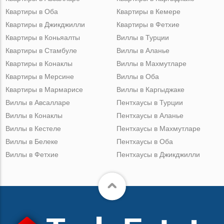
Квартиры в Оба
Квартиры в Кемере
Квартиры в Джикджилли
Квартиры в Фетхие
Квартиры в Коньяалты
Виллы в Турции
Квартиры в Стамбуле
Виллы в Аланье
Квартиры в Конаклы
Виллы в Махмутларе
Квартиры в Мерсине
Виллы в Оба
Квартиры в Мармарисе
Виллы в Каргыджаке
Виллы в Авсалларе
Пентхаусы в Турции
Виллы в Конаклы
Пентхаусы в Аланье
Виллы в Кестеле
Пентхаусы в Махмутларе
Виллы в Белеке
Пентхаусы в Оба
Виллы в Фетхие
Пентхаусы в Джикджилли