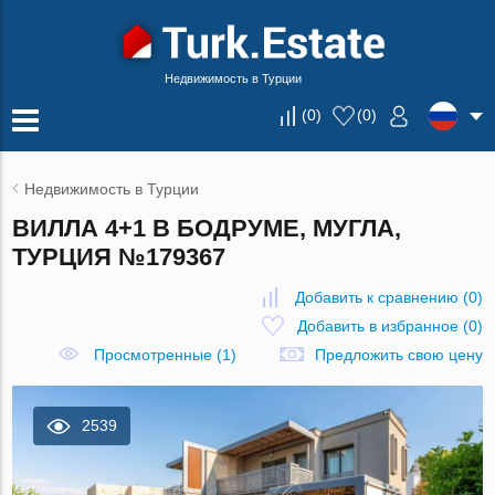
Недвижимость в Турции
(
0
)
(
0
)
Недвижимость в Турции
ВИЛЛА 4+1 В БОДРУМЕ, МУГЛА,
ТУРЦИЯ №179367
Добавить к сравнению
(
0
)
Добавить в избранное
(
0
)
Просмотренные (1)
Предложить свою цену
2539