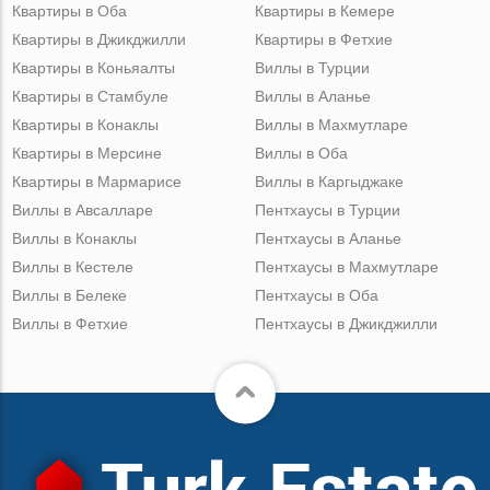
Квартиры в Оба
Квартиры в Кемере
Квартиры в Джикджилли
Квартиры в Фетхие
Квартиры в Коньяалты
Виллы в Турции
Квартиры в Стамбуле
Виллы в Аланье
Квартиры в Конаклы
Виллы в Махмутларе
Квартиры в Мерсине
Виллы в Оба
Квартиры в Мармарисе
Виллы в Каргыджаке
Виллы в Авсалларе
Пентхаусы в Турции
Виллы в Конаклы
Пентхаусы в Аланье
Виллы в Кестеле
Пентхаусы в Махмутларе
Виллы в Белеке
Пентхаусы в Оба
Виллы в Фетхие
Пентхаусы в Джикджилли