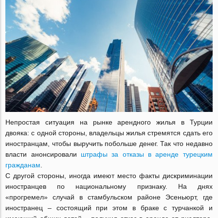
Непростая ситуация на рынке арендного жилья в Турции
двояка: с одной стороны, владельцы жилья стремятся сдать его
иностранцам, чтобы выручить побольше денег. Так что недавно
власти анонсировали
штрафы за отказы в аренде турецким
гражданам
.
С другой стороны, иногда имеют место факты дискриминации
иностранцев по национальному признаку. На днях
«прогремел» случай в стамбульском районе Эсеньюрт, где
иностранец – состоящий при этом в браке с турчанкой и