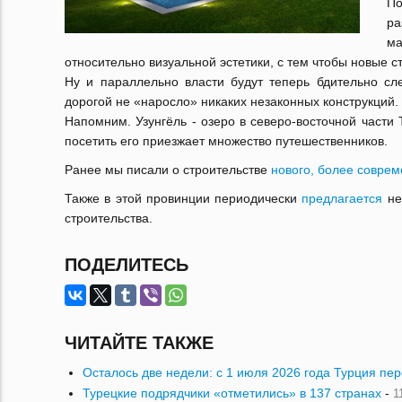
По
ра
м
относительно визуальной эстетики, с тем чтобы новые с
Ну и параллельно власти будут теперь бдительно с
дорогой не «наросло» никаких незаконных конструкций.
Напомним. Узунгёль - озеро в северо-восточной части 
посетить его приезжает множество путешественников.
Ранее мы писали о строительстве
нового, более совре
Также в этой провинции периодически
предлагается
не
строительства.
ПОДЕЛИТЕСЬ
ЧИТАЙТЕ ТАКЖЕ
Осталось две недели: с 1 июля 2026 года Турция пе
Турецкие подрядчики «отметились» в 137 странах
-
1