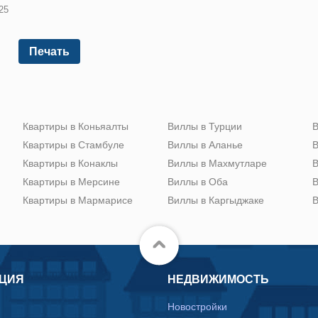
25
Печать
Квартиры в Коньяалты
Виллы в Турции
В
Квартиры в Стамбуле
Виллы в Аланье
В
Квартиры в Конаклы
Виллы в Махмутларе
В
Квартиры в Мерсине
Виллы в Оба
В
Квартиры в Мармарисе
Виллы в Каргыджаке
В
ЦИЯ
НЕДВИЖИМОСТЬ
Новостройки