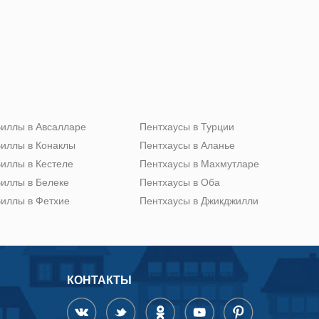
иллы в Авсалларе
Пентхаусы в Турции
иллы в Конаклы
Пентхаусы в Аланье
иллы в Кестеле
Пентхаусы в Махмутларе
иллы в Белеке
Пентхаусы в Оба
иллы в Фетхие
Пентхаусы в Джикджилли
КОНТАКТЫ