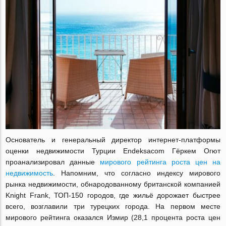
Основатель и генеральный директор интернет-платформы
оценки недвижимости Турции Endeksacom Гёркем Огют
проанализировал данные
мирового рейтинга роста цен на
недвижимость
. Напомним, что согласно индексу мирового
рынка недвижимости, обнародованному британской компанией
Knight Frank, ТОП-150 городов, где жильё дорожает быстрее
всего, возглавили три турецких города. На первом месте
мирового рейтинга оказался Измир (28,1 процента роста цен