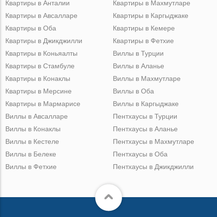
Квартиры в Анталии
Квартиры в Махмутларе
Квартиры в Авсалларе
Квартиры в Каргыджаке
Квартиры в Оба
Квартиры в Кемере
Квартиры в Джикджилли
Квартиры в Фетхие
Квартиры в Коньяалты
Виллы в Турции
Квартиры в Стамбуле
Виллы в Аланье
Квартиры в Конаклы
Виллы в Махмутларе
Квартиры в Мерсине
Виллы в Оба
Квартиры в Мармарисе
Виллы в Каргыджаке
Виллы в Авсалларе
Пентхаусы в Турции
Виллы в Конаклы
Пентхаусы в Аланье
Виллы в Кестеле
Пентхаусы в Махмутларе
Виллы в Белеке
Пентхаусы в Оба
Виллы в Фетхие
Пентхаусы в Джикджилли