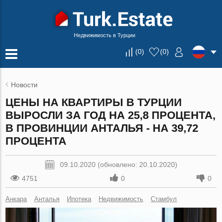
Недвижимость в Турции
(
0
)
(
0
)
Новости
ЦЕНЫ НА КВАРТИРЫ В ТУРЦИИ
ВЫРОСЛИ ЗА ГОД НА 25,8 ПРОЦЕНТА,
В ПРОВИНЦИИ АНТАЛЬЯ - НА 39,72
ПРОЦЕНТА
09.10.2020 (обновлено: 20.10.2020)
4751
0
0
Анкара
Анталья
Ипотека
Недвижимость
Стамбул