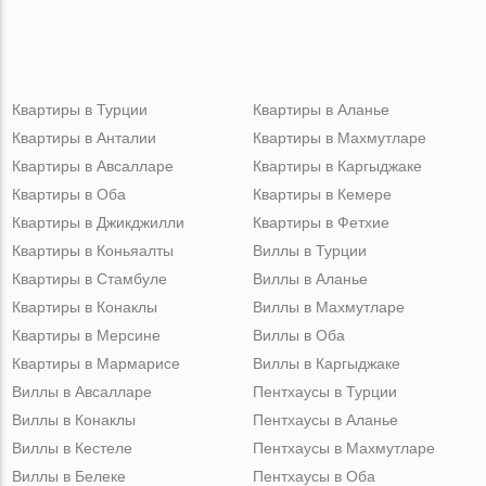
Квартиры в Турции
Квартиры в Аланье
Квартиры в Анталии
Квартиры в Махмутларе
Квартиры в Авсалларе
Квартиры в Каргыджаке
Квартиры в Оба
Квартиры в Кемере
Квартиры в Джикджилли
Квартиры в Фетхие
Квартиры в Коньяалты
Виллы в Турции
Квартиры в Стамбуле
Виллы в Аланье
Квартиры в Конаклы
Виллы в Махмутларе
Квартиры в Мерсине
Виллы в Оба
Квартиры в Мармарисе
Виллы в Каргыджаке
Виллы в Авсалларе
Пентхаусы в Турции
Виллы в Конаклы
Пентхаусы в Аланье
Виллы в Кестеле
Пентхаусы в Махмутларе
Виллы в Белеке
Пентхаусы в Оба