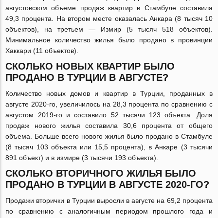
августовском объеме продаж квартир в Стамбуле составила
49,3 процента. На втором месте оказалась Анкара (8 тысяч 10
объектов), на третьем — Измир (5 тысяч 518 объектов).
Минимальное количество жилья было продано в провинции
Хаккари (11 объектов).
СКОЛЬКО НОВЫХ КВАРТИР БЫЛО
ПРОДАНО В ТУРЦИИ В АВГУСТЕ?
Количество новых домов и квартир в Турции, проданных в
августе 2020-го, увеличилось на 28,3 процента по сравнению с
августом 2019-го и составило 52 тысячи 123 объекта. Доля
продаж нового жилья составила 30,6 процента от общего
объема. Больше всего нового жилья было продано в Стамбуле
(8 тысяч 103 объекта или 15,5 процента), в Анкаре (3 тысячи
891 объект) и в измире (3 тысячи 193 объекта).
СКОЛЬКО ВТОРИЧНОГО ЖИЛЬЯ БЫЛО
ПРОДАНО В ТУРЦИИ В АВГУСТЕ 2020-ГО?
Продажи вторички в Турции выросли в августе на 69,2 процента
по сравнению с аналогичным периодом прошлого года и