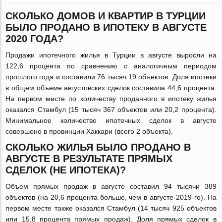
СКОЛЬКО ДОМОВ И КВАРТИР В ТУРЦИИ
БЫЛО ПРОДАНО В ИПОТЕКУ В АВГУСТЕ
2020 ГОДА?
Продажи ипотечного жилья в Турции в августе выросли на
122,6 процента по сравнению с аналогичным периодом
прошлого года и составили 76 тысяч 19 объектов. Доля ипотеки
в общем объеме августовских сделок составила 44,6 процента.
На первом месте по количеству проданного в ипотеку жилья
оказался Стамбул (15 тысяч 367 объектов или 20,2 процента).
Минимальное количество ипотечных сделок в августе
совершено в провинции Хаккари (всего 2 объекта).
СКОЛЬКО ЖИЛЬЯ БЫЛО ПРОДАНО В
АВГУСТЕ В РЕЗУЛЬТАТЕ ПРЯМЫХ
СДЕЛОК (НЕ ИПОТЕКА)?
Объем прямых продаж в августе составил 94 тысячи 389
объектов (на 20,6 процента больше, чем в августе 2019-го). На
первом месте также оказался Стамбул (14 тысяч 925 объектов
или 15,8 процента прямых продаж). Доля прямых сделок в