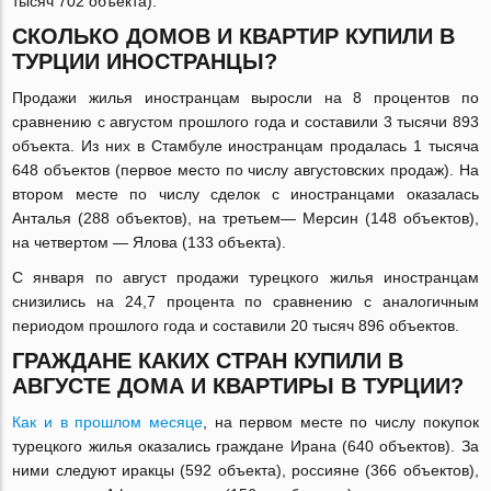
тысяч 702 объекта).
СКОЛЬКО ДОМОВ И КВАРТИР КУПИЛИ В
ТУРЦИИ ИНОСТРАНЦЫ?
Продажи жилья иностранцам выросли на 8 процентов по
сравнению с августом прошлого года и составили 3 тысячи 893
объекта. Из них в Стамбуле иностранцам продалась 1 тысяча
648 объектов (первое место по числу августовских продаж). На
втором месте по числу сделок с иностранцами оказалась
Анталья (288 объектов), на третьем— Мерсин (148 объектов),
на четвертом — Ялова (133 объекта).
С января по август продажи турецкого жилья иностранцам
снизились на 24,7 процента по сравнению с аналогичным
периодом прошлого года и составили 20 тысяч 896 объектов.
ГРАЖДАНЕ КАКИХ СТРАН КУПИЛИ В
АВГУСТЕ ДОМА И КВАРТИРЫ В ТУРЦИИ?
Как и в прошлом месяце
, на первом месте по числу покупок
турецкого жилья оказались граждане Ирана (640 объектов). За
ними следуют иракцы (592 объекта), россияне (366 объектов),