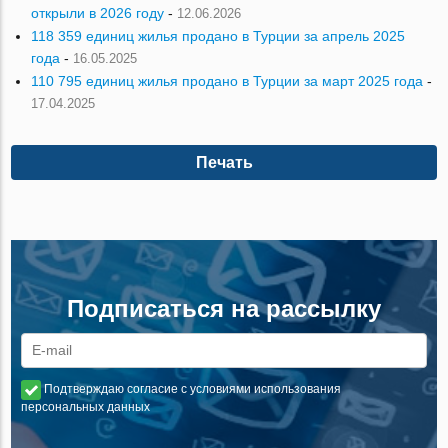
открыли в 2026 году
-
12.06.2026
118 359 единиц жилья продано в Турции за апрель 2025
года
-
16.05.2025
110 795 единиц жилья продано в Турции за март 2025 года
-
17.04.2025
Печать
Подписаться на рассылку
Подтверждаю согласие с условиями использования
персональных данных