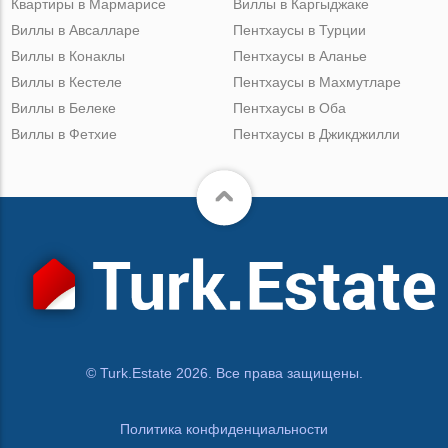
Квартиры в Мармарисе
Виллы в Каргыджаке
Виллы в Авсалларе
Пентхаусы в Турции
Виллы в Конаклы
Пентхаусы в Аланье
Виллы в Кестеле
Пентхаусы в Махмутларе
Виллы в Белеке
Пентхаусы в Оба
Виллы в Фетхие
Пентхаусы в Джикджилли
© Turk.Estate 2026. Все права защищены.
Политика конфиденциальности