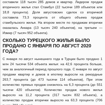
составили 118 тысяч 285 домов и квартир. Лидером продаж
вторичного жилья стал Стамбул (22 тысячи 189 объектов или
18,8 процента). Доля августовских сделок со вторичкой
составила 73,3 процента от общего объема продаж
стамбульского жилья. На втором месте по продажам вторички
оказалась Анкара (13 тысяч 240 объектов), на третьем —
Измир (7 тысяч 952 объекта).
СКОЛЬКО ТУРЕЦКОГО ЖИЛЬЯ БЫЛО
ПРОДАНО С ЯНВАРЯ ПО АВГУСТ 2020
ГОДА?
С января по август нынешнего года в Турции было продано 1
млн 24 тысячи 534 объекта жилья: на 42,6 процента больше,
чем за аналогичный период прошлого года. С января по август
продажи квартир и домов в ипотеку выросли на рекордные
263,7 процента (до 473 тысячи 114 объектов), При этом
количество прямых продаж снизилось на 6,3 процента (до 551
тысячи 420 объектов). Количество продаж нового жилья
выросло на 11,2 процента (317 тысяч 832 объекта), а
количество продаж вторички выросло на 63,3 процента (706