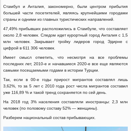
Стамбул и Анталия, закономерно, были центром прибытия
большей части посетителей, являясь крупнейшими городами
страны и одними из главных туристических направлений.
47,49% прибывших расположились в Стамбуле, что составляет
около 2,8 человек. Следом идет курортный город Анталия с 1,5
млн человек. Закрывает тройку лидеров город Эдирне с
цифрой в 611 306 человек.
Имеет смысл отметить, что несмотря на все проблемы
последних лет, 2010-е и начавшиеся 2020-е все еще являются
самыми посещаемыми годами в истории Турции.
Так, если в 00-е годы прирост мигрантов составлял лишь
3,62%, то за 5 лет с 2010 года рост числа мигрантов составил
уже 116,89 % и такой тренд сохраняется по сей день.
На 2018 год 3% населения составляли иностранцы: 2,3 млн
человек (по половому составу 52% — женщины).
Разберем национальный состав прибывающих.