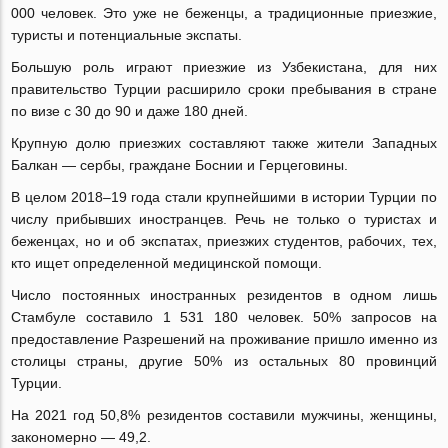
000 человек. Это уже не беженцы, а традиционные приезжие,
туристы и потенциальные экспаты.
Большую роль играют приезжие из Узбекистана, для них
правительство Турции расширило сроки пребывания в стране
по визе с 30 до 90 и даже 180 дней.
Крупную долю приезжих составляют также жители Западных
Балкан — сербы, граждане Боснии и Герцеговины.
В целом 2018–19 года стали крупнейшими в истории Турции по
числу прибывших иностранцев. Речь не только о туристах и
беженцах, но и об экспатах, приезжих студентов, рабочих, тех,
кто ищет определенной медицинской помощи.
Число постоянных иностранных резидентов в одном лишь
Стамбуле составило 1 531 180 человек. 50% запросов на
предоставление Разрешений на проживание пришло именно из
столицы страны, другие 50% из остальных 80 провинций
Турции.
На 2021 год 50,8% резидентов составили мужчины, женщины,
закономерно — 49,2.