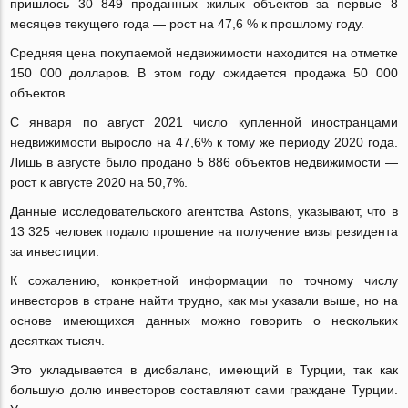
пришлось 30 849 проданных жилых объектов за первые 8
месяцев текущего года — рост на 47,6 % к прошлому году.
Средняя цена покупаемой недвижимости находится на отметке
150 000 долларов. В этом году ожидается продажа 50 000
объектов.
С января по август 2021 число купленной иностранцами
недвижимости выросло на 47,6% к тому же периоду 2020 года.
Лишь в августе было продано 5 886 объектов недвижимости —
рост к августе 2020 на 50,7%.
Данные исследовательского агентства Astons, указывают, что в
13 325 человек подало прошение на получение визы резидента
за инвестиции.
К сожалению, конкретной информации по точному числу
инвесторов в стране найти трудно, как мы указали выше, но на
основе имеющихся данных можно говорить о нескольких
десятках тысяч.
Это укладывается в дисбаланс, имеющий в Турции, так как
большую долю инвесторов составляют сами граждане Турции.