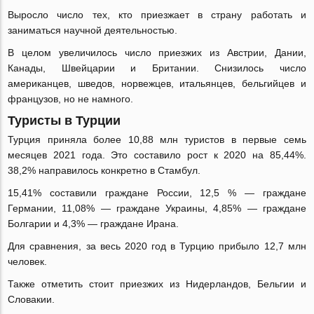
Выросло число тех, кто приезжает в страну работать и
заниматься научной деятельностью.
В целом увеличилось число приезжих из Австрии, Дании,
Канады, Швейцарии и Британии. Снизилось число
американцев, шведов, норвежцев, итальянцев, бельгийцев и
французов, но не намного.
Туристы в Турции
Турция приняла более 10,88 млн туристов в первые семь
месяцев 2021 года. Это составило рост к 2020 на 85,44%.
38,2% направилось конкретно в Стамбул.
15,41% составили граждане России, 12,5 % — граждане
Германии, 11,08% — граждане Украины, 4,85% — граждане
Болгарии и 4,3% — граждане Ирана.
Для сравнения, за весь 2020 год в Турцию прибыло 12,7 млн
человек.
Также отметить стоит приезжих из Нидерландов, Бельгии и
Словакии.