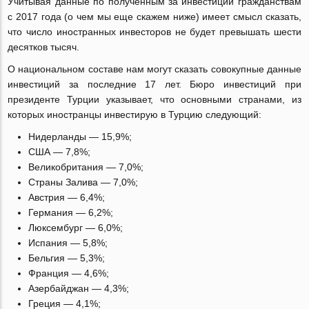
Учитывая данные по полученным за инвестиции гражданствам
с 2017 года (о чем мы еще скажем ниже) имеет смысл сказать,
что число иностранных инвесторов не будет превышать шести
десятков тысяч.
О национальном составе нам могут сказать совокупные данные
инвестиций за последние 17 лет. Бюро инвестиций при
президенте Турции указывает, что основными странами, из
которых иностранцы инвестирую в Турцию следующий:
Нидерланды — 15,9%;
США — 7,8%;
Великобритания — 7,0%;
Страны Залива — 7,0%;
Австрия — 6,4%;
Германия — 6,2%;
Люксембург — 6,0%;
Испания — 5,8%;
Бельгия — 5,3%;
Франция — 4,6%;
Азербайджан — 4,3%;
Греция — 4,1%;