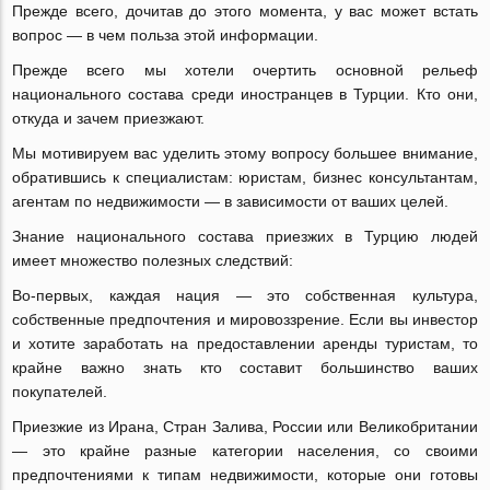
Прежде всего, дочитав до этого момента, у вас может встать
вопрос — в чем польза этой информации.
Прежде всего мы хотели очертить основной рельеф
национального состава среди иностранцев в Турции. Кто они,
откуда и зачем приезжают.
Мы мотивируем вас уделить этому вопросу большее внимание,
обратившись к специалистам: юристам, бизнес консультантам,
агентам по недвижимости — в зависимости от ваших целей.
Знание национального состава приезжих в Турцию людей
имеет множество полезных следствий:
Во-первых, каждая нация — это собственная культура,
собственные предпочтения и мировоззрение. Если вы инвестор
и хотите заработать на предоставлении аренды туристам, то
крайне важно знать кто составит большинство ваших
покупателей.
Приезжие из Ирана, Стран Залива, России или Великобритании
— это крайне разные категории населения, со своими
предпочтениями к типам недвижимости, которые они готовы