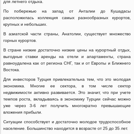
для летнего отдыха.
По побережью на запад от Анталии до Кушадасы
расположилась коллекция самых разнообразных курортов,
крупных и небольших.
В азиатской части страны, Анатолии, существует множество
горных курортов.
В стране низкие достаточно низкие цены на курортный отдых,
выгодные ставки аренды на отели и апартаменты, страна
равноудалена как от региона СНГ, так и от Европы и Ближнего
Востока.
Для инвесторов Турция привлекательна тем, что это молодая
экономика. Многие ее сектора, в том числе сектор
недвижимости активно развивается. Это значит, что при учете
темпов роста, вкладываясь в экономику Турции сейчас можно
уже через 3-6 лет получить многократно превышающие
вложения прибыли.
Ситуации способствует и достаточно молодое трудоспособное
население. Большинство находится в возрасте от 25 до 35 лет.