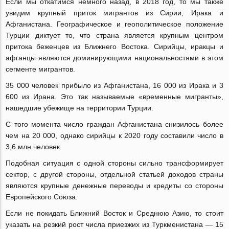
Если мы откатимся немного назад, в 2018 год, то мы также
увидим крупный приток мигрантов из Сирии, Ирака и
Афганистана. Географическое и геополитическое положение
Турции диктует то, что страна является крупным центром
притока беженцев из Ближнего Востока. Сирийцы, иракцы и
афганцы являются доминирующими национальностями в этом
сегменте мигрантов.
35 000 человек прибыло из Афганистана, 16 000 из Ирака и 3
600 из Ирана. Это так называемые «временные мигранты»,
нашедшие убежище на территории Турции.
С того момента число граждан Афганистана снизилось более
чем на 20 000, однако сирийцы к 2020 году составили число в
3,6 млн человек.
Подобная ситуация с одной стороны сильно трансформирует
сектор, с другой стороны, отдельной статьей доходов страны
являются крупные денежные переводы и кредиты со стороны
Европейского Союза.
Если не покидать Ближний Восток и Среднюю Азию, то стоит
указать на резкий рост числа приезжих из Туркменистана — 15