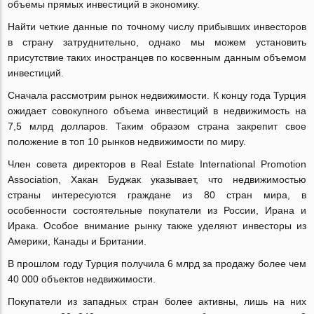
объемы прямых инвестиций в экономику.
Найти четкие данные по точному числу прибывших инвесторов
в страну затруднительно, однако мы можем установить
присутствие таких иностранцев по косвенным данным объемом
инвестиций.
Сначала рассмотрим рынок недвижимости. К концу года Турция
ожидает совокупного объема инвестиций в недвижимость на
7,5 млрд долларов. Таким образом страна закрепит свое
положение в топ 10 рынков недвижимости по миру.
Член совета директоров в Real Estate International Promotion
Association, Хакан Буджак указывает, что недвижимостью
страны интересуются граждане из 80 стран мира, в
особенности состоятельные покупатели из России, Ирана и
Ирака. Особое внимание рынку также уделяют инвесторы из
Америки, Канады и Британии.
В прошлом году Турция получила 6 млрд за продажу более чем
40 000 объектов недвижимости.
Покупатели из западных стран более активны, лишь на них