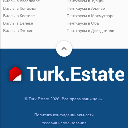
Виллы в Авсалларе
Пентхаусы в Турции
Виллы в Конаклы
Пентхаусы в Аланье
Виллы в Кестеле
Пентхаусы в Махмутларе
Виллы в Белеке
Пентхаусы в Оба
Виллы в Фетхие
Пентхаусы в Джикджилли
© Turk.Estate 2026. Все права защищены.
Политика конфиденциальности
Условия использования