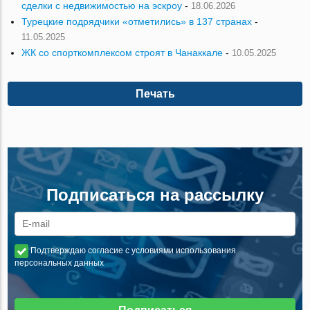
сделки с недвижимостью на эскроу
-
18.06.2026
Турецкие подрядчики «отметились» в 137 странах
-
11.05.2025
ЖК со спорткомплексом строят в Чанаккале
-
10.05.2025
Печать
Подписаться на рассылку
Подтверждаю согласие с условиями использования
персональных данных