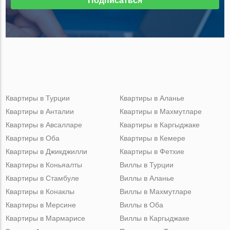
Подписаться
Квартиры в Турции
Квартиры в Аланье
Квартиры в Анталии
Квартиры в Махмутларе
Квартиры в Авсалларе
Квартиры в Каргыджаке
Квартиры в Оба
Квартиры в Кемере
Квартиры в Джикджилли
Квартиры в Фетхие
Квартиры в Коньяалты
Виллы в Турции
Квартиры в Стамбуле
Виллы в Аланье
Квартиры в Конаклы
Виллы в Махмутларе
Квартиры в Мерсине
Виллы в Оба
Квартиры в Мармарисе
Виллы в Каргыджаке