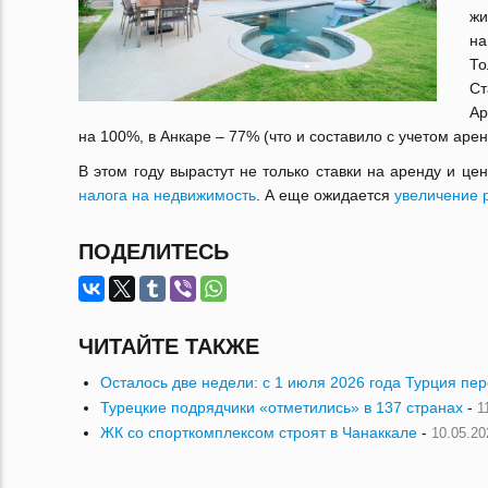
жи
на
То
Ст
Ар
на 100%, в Анкаре – 77% (что и составило с учетом аре
В этом году вырастут не только ставки на аренду и ц
налога на недвижимость
. А еще ожидается
увеличение 
ПОДЕЛИТЕСЬ
ЧИТАЙТЕ ТАКЖЕ
Осталось две недели: с 1 июля 2026 года Турция пе
Турецкие подрядчики «отметились» в 137 странах
-
1
ЖК со спорткомплексом строят в Чанаккале
-
10.05.20