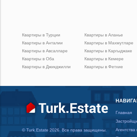
Квартиры в Турции
Квартиры в Аланье
Квартиры в Анталии
Квартиры в Махмутларе
Квартиры в Авсалларе
Квартиры в Каргыджаке
Квартиры в Оба
Квартиры в Кемере
Квартиры в Джикджилли
Квартиры в Фетхие
НАВИГА
Главная
Застройщ
Агентства
© Turk.Estate 2026. Все права защищены.