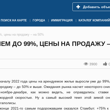
Добавить объе
ПОИСК НА КАРТЕ
ГОРОДА
ИММИГРАЦИЯ
КАТАЛОГ КОМПАНИЙ
%, цены на продажу – на 50%
ЕМ ДО 99%, ЦЕНЫ НА ПРОДАЖУ –
3900
началу 2022 года цены на арендуемое жилье выросли уже до 99%,
продажу – до 50% и выше. Ожидания рынка насчет некоторого сни
ноябре-декабре, как можно видеть, не оправдались: ставки
кордной скоростью. Ну а самый высокий темп этой зимой сн
гаполисы.
конце 2021-го самым подорожавшим оказался Стамбул: +75% к