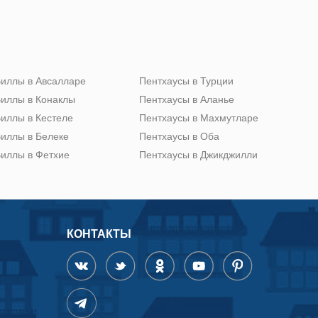
иллы в Авсалларе
Пентхаусы в Турции
иллы в Конаклы
Пентхаусы в Аланье
иллы в Кестеле
Пентхаусы в Махмутларе
иллы в Белеке
Пентхаусы в Оба
иллы в Фетхие
Пентхаусы в Джикджилли
КОНТАКТЫ