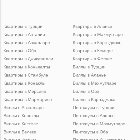
Квартиры в Турции
Квартиры в Аланье
Квартиры в Анталии
Квартиры в Махмутларе
Квартиры в Авсалларе
Квартиры в Каргыджаке
Квартиры в Оба
Квартиры в Кемере
Квартиры в Джикджилли
Квартиры в Фетхие
Квартиры в Коньяалты
Виллы в Турции
Квартиры в Стамбуле
Виллы в Аланье
Квартиры в Конаклы
Виллы в Махмутларе
Квартиры в Мерсине
Виллы в Оба
Квартиры в Мармарисе
Виллы в Каргыджаке
Виллы в Авсалларе
Пентхаусы в Турции
Виллы в Конаклы
Пентхаусы в Аланье
Виллы в Кестеле
Пентхаусы в Махмутларе
Виллы в Белеке
Пентхаусы в Оба