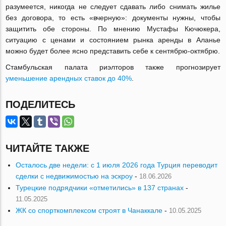
разумеется, никогда не следует сдавать либо снимать жилье
без договора, то есть «вчерную»: документы нужны, чтобы
защитить обе стороны. По мнению Мустафы Кючюкера,
ситуацию с ценами и состоянием рынка аренды в Аланье
можно будет более ясно представить себе к сентябрю-октябрю.
Стамбульская палата риэлторов также прогнозирует
уменьшение арендных ставок до 40%
.
ПОДЕЛИТЕСЬ
ЧИТАЙТЕ ТАКЖЕ
Осталось две недели: с 1 июля 2026 года Турция переводит
сделки с недвижимостью на эскроу
-
18.06.2026
Турецкие подрядчики «отметились» в 137 странах
-
11.05.2025
ЖК со спорткомплексом строят в Чанаккале
-
10.05.2025