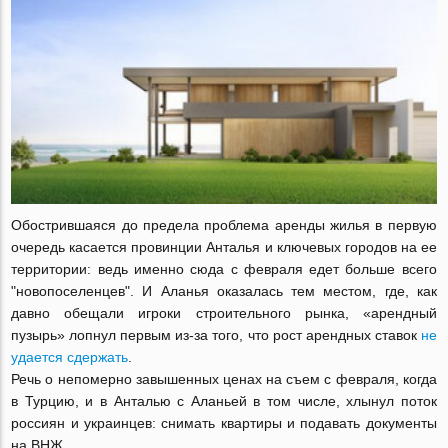
Обострившаяся до предела проблема аренды жилья в первую
очередь касается провинции Анталья и ключевых городов на ее
территории: ведь именно сюда с февраля едет больше всего
"новопоселенцев". И Аланья оказалась тем местом, где, как
давно обещали игроки строительного рынка, «арендный
пузырь» лопнул первым из-за того, что рост арендных ставок
не
удается сдержать
.
Речь о непомерно завышенных ценах на съем с февраля, когда
в Турцию, и в Анталью с Аланьей в том числе, хлынул поток
россиян и украинцев: снимать квартиры и подавать документы
на ВНЖ.