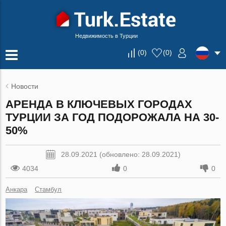
Недвижимость в Турции
(
0
)
(
0
)
Новости
АРЕНДА В КЛЮЧЕВЫХ ГОРОДАХ
ТУРЦИИ ЗА ГОД ПОДОРОЖАЛА НА 30-
50%
28.09.2021 (обновлено: 28.09.2021)
4034
0
0
Анкара
Стамбул