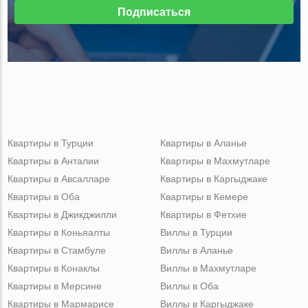
Подписаться
Квартиры в Турции
Квартиры в Аланье
Квартиры в Анталии
Квартиры в Махмутларе
Квартиры в Авсалларе
Квартиры в Каргыджаке
Квартиры в Оба
Квартиры в Кемере
Квартиры в Джикджилли
Квартиры в Фетхие
Квартиры в Коньяалты
Виллы в Турции
Квартиры в Стамбуле
Виллы в Аланье
Квартиры в Конаклы
Виллы в Махмутларе
Квартиры в Мерсине
Виллы в Оба
Квартиры в Мармарисе
Виллы в Каргыджаке