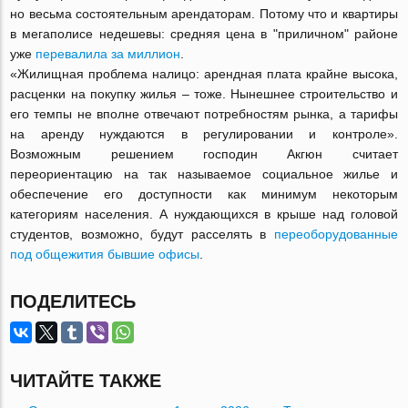
но весьма состоятельным арендаторам. Потому что и квартиры
в мегаполисе недешевы: средняя цена в "приличном" районе
уже
перевалила за миллион
.
«Жилищная проблема налицо: арендная плата крайне высока,
расценки на покупку жилья – тоже. Нынешнее строительство и
его темпы не вполне отвечают потребностям рынка, а тарифы
на аренду нуждаются в регулировании и контроле».
Возможным решением господин Акгюн считает
переориентацию на так называемое социальное жилье и
обеспечение его доступности как минимум некоторым
категориям населения. А нуждающихся в крыше над головой
студентов, возможно, будут расселять в
переоборудованные
под общежития бывшие офисы
.
ПОДЕЛИТЕСЬ
ЧИТАЙТЕ ТАКЖЕ