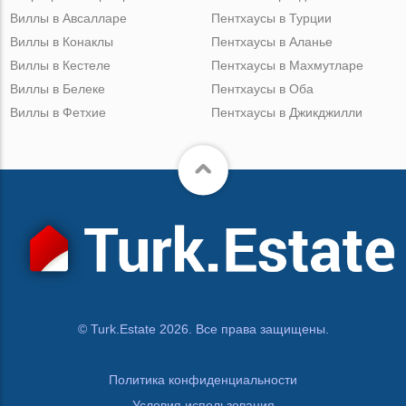
Виллы в Авсалларе
Пентхаусы в Турции
Виллы в Конаклы
Пентхаусы в Аланье
Виллы в Кестеле
Пентхаусы в Махмутларе
Виллы в Белеке
Пентхаусы в Оба
Виллы в Фетхие
Пентхаусы в Джикджилли
© Turk.Estate 2026. Все права защищены.
Политика конфиденциальности
Условия использования