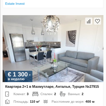
Estate Invest
€ 1 300
в неделю
Квартира 2+1 в Махмутларе, Анталья, Турция №27915
Комнат:
3
Спален:
2
Ванных:
2
Площадь:
110 м²
Расстояние до моря:
400 м