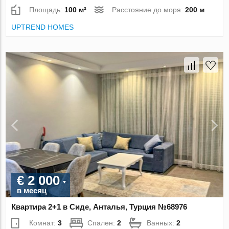
Площадь:
100 м²
Расстояние до моря:
200 м
UPTREND HOMES
€ 2 000
в месяц
Квартира 2+1 в Сиде, Анталья, Турция №68976
Комнат:
3
Спален:
2
Ванных:
2