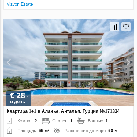
Vizyon Estate
€ 28
в день
Квартира 1+1 в Аланье, Анталья, Турция №171334
Комнат:
2
Спален:
1
Ванных:
1
Площадь:
55 м²
Расстояние до моря:
50 м