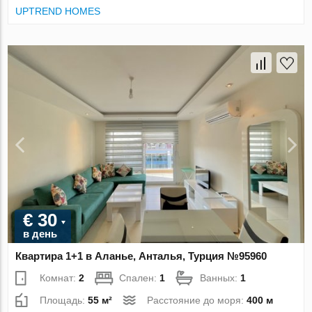
UPTREND HOMES
€ 30
в день
Квартира 1+1 в Аланье, Анталья, Турция №95960
Комнат:
2
Спален:
1
Ванных:
1
Площадь:
55 м²
Расстояние до моря:
400 м