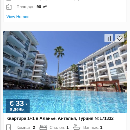
Площадь:
90 м²
View Homes
€ 33
в день
Квартира 1+1 в Аланье, Анталья, Турция №171332
Комнат:
2
Спален:
1
Ванных:
1