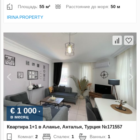
Площадь:
55 м²
Расстояние до моря:
50 м
IRINA PROPERTY
€ 1 000
в месяц
Квартира 1+1 в Аланье, Анталья, Турция №171557
Комнат:
2
Спален:
1
Ванных:
1