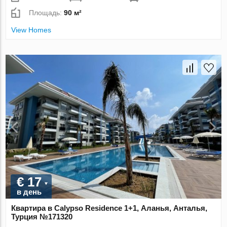
Площадь:
90 м²
View Homes
€ 17
в день
Квартира в Calypso Residence 1+1, Аланья, Анталья,
Турция №171320