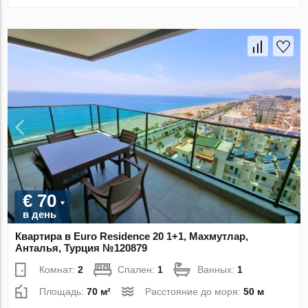
€ 70
в день
Квартира в Euro Residence 20 1+1, Махмутлар,
Анталья, Турция №120879
Комнат:
2
Спален:
1
Ванных:
1
Площадь:
70 м²
Расстояние до моря:
50 м