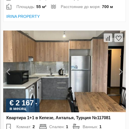
Площадь:
55 м²
Расстояние до моря:
700 м
IRINA PROPERTY
€ 2 167
в месяц
Квартира 1+1 в Кепезе, Анталья, Турция №117081
Комнат:
2
Спален:
1
Ванных:
1