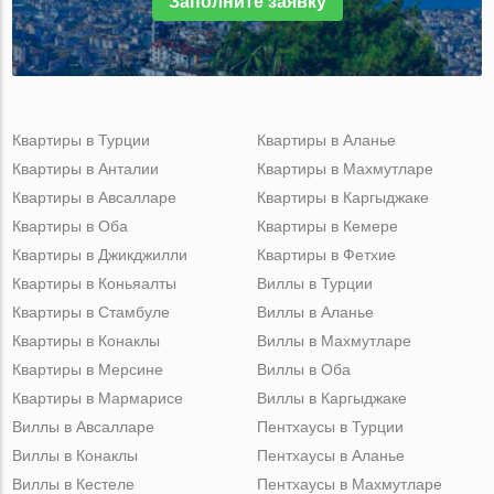
Заполните заявку
Квартиры в Турции
Квартиры в Аланье
Квартиры в Анталии
Квартиры в Махмутларе
Квартиры в Авсалларе
Квартиры в Каргыджаке
Квартиры в Оба
Квартиры в Кемере
Квартиры в Джикджилли
Квартиры в Фетхие
Квартиры в Коньяалты
Виллы в Турции
Квартиры в Стамбуле
Виллы в Аланье
Квартиры в Конаклы
Виллы в Махмутларе
Квартиры в Мерсине
Виллы в Оба
Квартиры в Мармарисе
Виллы в Каргыджаке
Виллы в Авсалларе
Пентхаусы в Турции
Виллы в Конаклы
Пентхаусы в Аланье
Виллы в Кестеле
Пентхаусы в Махмутларе