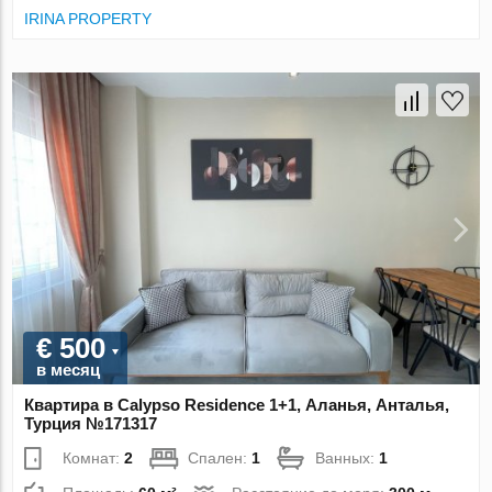
IRINA PROPERTY
€ 500
в месяц
Квартира в Calypso Residence 1+1, Аланья, Анталья,
Турция №171317
Комнат:
2
Спален:
1
Ванных:
1