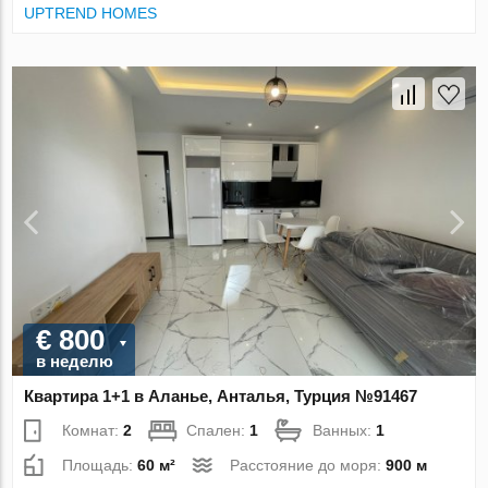
UPTREND HOMES
€ 800
в неделю
Квартира 1+1 в Аланье, Анталья, Турция №91467
Комнат:
2
Спален:
1
Ванных:
1
Площадь:
60 м²
Расстояние до моря:
900 м