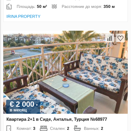
Площадь:
50 м²
Расстояние до моря:
350 м
IRINA PROPERTY
€ 2 000
в месяц
Квартира 2+1 в Сиде, Анталья, Турция №68977
Комнат:
3
Спален:
2
Ванных:
2