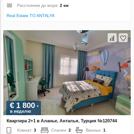
Расстояние до моря:
2 км
Real Estate TO ANTALYA
€ 1 800
в неделю
Квартира 2+1 в Аланье, Анталья, Турция №120744
Комнат:
3
Спален:
2
Ванных:
1