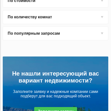
По стоимости
По количеству комнат
По популярным запросам
Не нашли интересующий вас
вариант недвижимости?
Заполните заявку и надежные компании сами
подберут для вас подходящий объект.