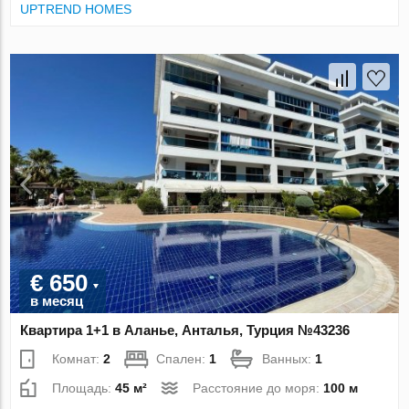
UPTREND HOMES
€ 650
в месяц
Квартира 1+1 в Аланье, Анталья, Турция №43236
Комнат:
2
Спален:
1
Ванных:
1
Площадь:
45 м²
Расстояние до моря:
100 м