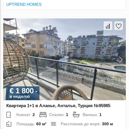
UPTREND HOMES
€ 1 800
в неделю
Квартира 1+1 в Аланье, Анталья, Турция №95985
Комнат:
2
Спален:
1
Ванных:
1
Площадь:
60 м²
Расстояние до моря:
300 м