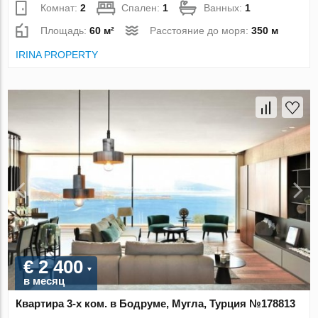
Комнат:
2
Спален:
1
Ванных:
1
Площадь:
60 м²
Расстояние до моря:
350 м
IRINA PROPERTY
€ 2 400
в месяц
Квартира 3-х ком. в Бодруме, Мугла, Турция №178813