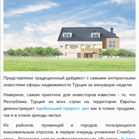
Представляем традиционный дайджест с самыми интересными
новостями сферы недвижимости Турции за минувшую неделю.
Наверное, самая приятное для инвесторов известие - то, что
Республика Турция из всех стран на территории Европы
демонстрирует
наибольший прирост цен
как в плане продажи,
так и в плане аренды жилья.
Из районов, провинций и городов, пользующихся
максимальным спросом, в первую очередь упомянем Стамбул:
здесь, благодаря новым инфраструктурным объектам,
быстро