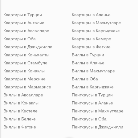
Квартиры в Турции
Квартиры в Аланье
Квартиры в Анталии
Квартиры в Махмутларе
Квартиры в Авсалларе
Квартиры в Каргыджаке
Квартиры в Оба
Квартиры в Кемере
Квартиры в Джикджилли
Квартиры в Фетхие
Квартиры в Коньяалты
Виллы в Турции
Квартиры в Стамбуле
Виллы в Аланье
Квартиры в Конаклы
Виллы в Махмутларе
Квартиры в Мерсине
Виллы в Оба
Квартиры в Мармарисе
Виллы в Каргыджаке
Виллы в Авсалларе
Пентхаусы в Турции
Виллы в Конаклы
Пентхаусы в Аланье
Виллы в Кестеле
Пентхаусы в Махмутларе
Виллы в Белеке
Пентхаусы в Оба
Виллы в Фетхие
Пентхаусы в Джикджилли