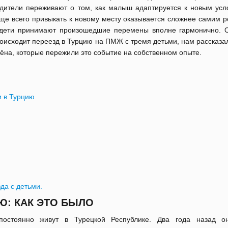
дители переживают о том, как малыш адаптируется к новым усл
ще всего привыкать к новому месту оказывается сложнее самим р
дети принимают произошедшие перемены вполне гармонично. О
оисходит переезд в Турцию на ПМЖ с тремя детьми, нам рассказа
ёна, которые пережили это событие на собственном опыте.
и в Турцию
да с детьми.
Ю: КАК ЭТО БЫЛО
остоянно живут в Турецкой Республике. Два года назад о