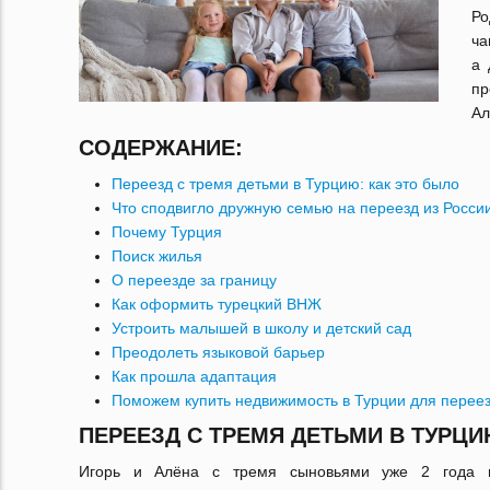
Ро
ча
а 
пр
Ал
СОДЕРЖАНИЕ:
Переезд с тремя детьми в Турцию: как это было
Что сподвигло дружную семью на переезд из Росси
Почему Турция
Поиск жилья
О переезде за границу
Как оформить турецкий ВНЖ
Устроить малышей в школу и детский сад
Преодолеть языковой барьер
Как прошла адаптация
Поможем купить недвижимость в Турции для переез
ПЕРЕЕЗД С ТРЕМЯ ДЕТЬМИ В ТУРЦИ
Игорь и Алёна с тремя сыновьями уже 2 года п