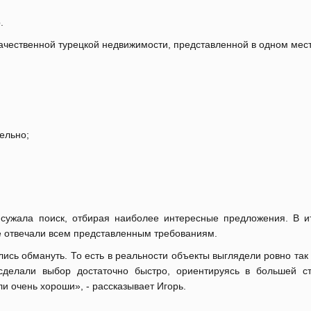
.
ачественной турецкой недвижимости, представленной в одном мест
ельно;
сужала поиск, отбирая наиболее интересные предложения. В и
е отвечали всем представленным требованиям.
лись обмануть. То есть в реальности объекты выглядели ровно так 
сделали выбор достаточно быстро, ориентируясь в большей с
ли очень хороши», - рассказывает Игорь.