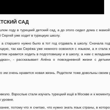
ЕТСКИЙ САД
ом году в турецкий детский сад, а до этого сидел дома с мамой
 Сергей уже ходит в турецкую школу.
а старшего нужно было в тот год отдавать в школу. Сначала год
ецкую, так как Серёжа уже немного освоился с языком, а я стала
етям нравится ходить в подготовишку и в школу, а нам с младши
дках», - рассказывает Алёна о повседневной жизни с детьм
что им очень нравится новая жизнь. Родители тоже довольны свои
овезло. Взрослые стали изучать турецкий ещё в Москве и к момент
 уровне.
анее, потому что я считаю, что нужно знать язык страны, в котор