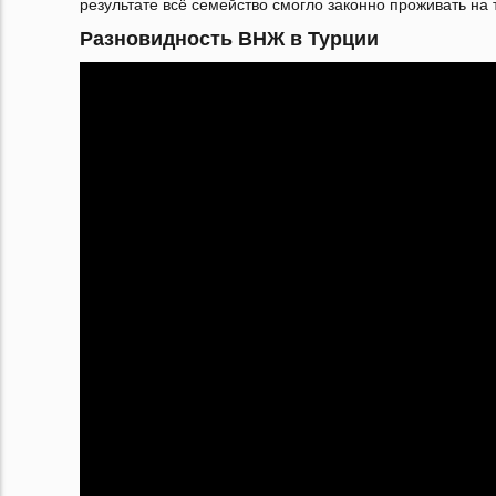
результате всё семейство смогло законно проживать на 
Разновидность ВНЖ в Турции