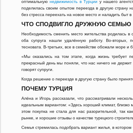
оптимальную
недвижимость в Турции
у нашего агентс
поделилась своим опытом переезда в другую страну н
без стресса переехать на новое место и наладить быт в
ЧТО СПОДВИГЛО ДРУЖНУЮ СЕМЬЮ 
Необходимость сменить место жительства родилась в с
оба супруга нашли удалённую работу. Во-вторых, 
тесновата. В-третьих, все в семействе обожали море и
«Мы оказались на том этапе, когда жизнь требует 
прекрасный день мы поняли, что нас ничего не держит 
говорят супруги.
Когда решение о переезде в другую страну было принят
ПОЧЕМУ ТУРЦИЯ
Алёна и Игорь рассказали, что рассматривали несколь
идеальным вариантом: «Здесь хороший климат, близко 
этом покупка не стала для нас разорительной, так к
рынке, и хорошие отзывы о качестве турецкого строител
Семья стремилась подобрать вариант жилья, в котором 