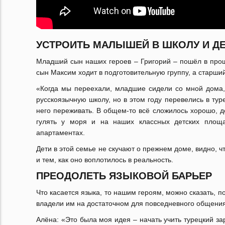
УСТРОИТЬ МАЛЫШЕЙ В ШКОЛУ И Д
Младший сын наших героев – Григорий – пошёл в прошл
сын Максим ходит в подготовительную группу, а старший
«Когда мы переехали, младшие сидели со мной дома, 
русскоязычную школу, но в этом году перевелись в тур
него переживать. В общем-то всё сложилось хорошо, д
гулять у моря и на наших классных детских площа
апартаментах.
Дети в этой семье не скучают о прежнем доме, видно, 
и тем, как оно воплотилось в реальность.
ПРЕОДОЛЕТЬ ЯЗЫКОВОЙ БАРЬЕР
Что касается языка, то нашим героям, можно сказать, п
владели им на достаточном для повседневного общения
Алёна: «Это была моя идея – начать учить турецкий зар