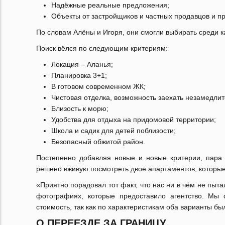
Надёжные реальные предложения;
Объекты от застройщиков и частных продавцов и пр
По словам Алёны и Игоря, они смогли выбирать среди к
Поиск вёлся по следующим критериям:
Локация – Аланья;
Планировка 3+1;
В готовом современном ЖК;
Чистовая отделка, возможность заехать незамедлит
Близость к морю;
Удобства для отдыха на придомовой территории;
Школа и садик для детей поблизости;
Безопасный обжитой район.
Постепенно добавляя новые и новые критерии, пара 
решено вживую посмотреть двое апартаментов, которы
«Приятно порадовал тот факт, что нас ни в чём не пыта
фотографиях, которые предоставило агентство. Мы 
стоимость, так как по характеристикам оба варианты бы
О ПЕРЕЕЗДЕ ЗА ГРАНИЦУ