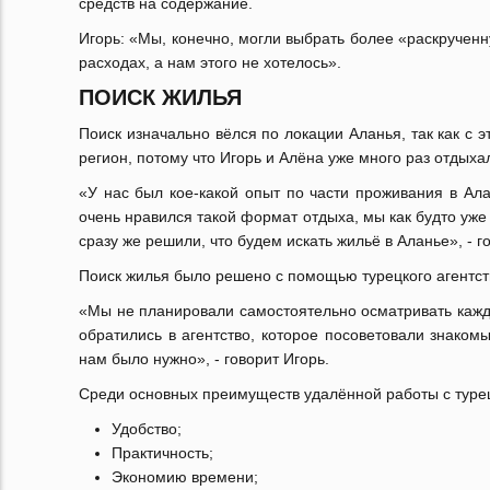
средств на содержание.
Игорь: «Мы, конечно, могли выбрать более «раскручен
расходах, а нам этого не хотелось».
ПОИСК ЖИЛЬЯ
Поиск изначально вёлся по локации Аланья, так как с
регион, потому что Игорь и Алёна уже много раз отдыха
«У нас был кое-какой опыт по части проживания в Ал
очень нравился такой формат отдыха, мы как будто уже т
сразу же решили, что будем искать жильё в Аланье», - г
Поиск жилья было решено с помощью турецкого агентст
«Мы не планировали самостоятельно осматривать кажды
обратились в агентство, которое посоветовали знако
нам было нужно», - говорит Игорь.
Среди основных преимуществ удалённой работы с турец
Удобство;
Практичность;
Экономию времени;