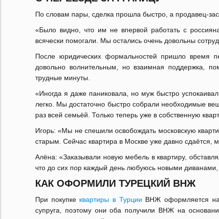
По словам пары, сделка прошла быстро, а продавец-за
«Было видно, что им не впервой работать с россиян
всячески помогали. Мы остались очень довольны сотруд
После юридических формальностей пришло время пе
довольно волнительным, но взаимная поддержка, по
трудные минуты.
«Иногда я даже паниковала, но муж быстро успокаивал
легко. Мы достаточно быстро собрали необходимые вещ
раз всей семьёй. Только теперь уже в собственную квар
Игорь: «Мы не спешили освобождать московскую кварти
старым. Сейчас квартира в Москве уже давно сдаётся, м
Алёна: «Заказывали новую мебель в квартиру, обставлял
что до сих пор каждый день любуюсь новыми диванами
КАК ОФОРМИЛИ ТУРЕЦКИЙ ВНЖ
При покупке
квартиры в Турции
ВНЖ оформляется на н
супруга, поэтому они оба получили ВНЖ на основани