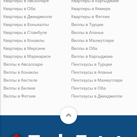
Квартиры в Авсалларе
Квартиры в Каргыджаке
Квартиры в Оба
Квартиры в Кемере
Квартиры в Джикджилли
Квартиры в Фетхие
Квартиры в Коньяалты
Виллы в Турции
Квартиры в Стамбуле
Виллы в Аланье
Квартиры в Конаклы
Виллы в Махмутларе
Квартиры в Мерсине
Виллы в Оба
Квартиры в Мармарисе
Виллы в Каргыджаке
Виллы в Авсалларе
Пентхаусы в Турции
Виллы в Конаклы
Пентхаусы в Аланье
Виллы в Кестеле
Пентхаусы в Махмутларе
Виллы в Белеке
Пентхаусы в Оба
Виллы в Фетхие
Пентхаусы в Джикджилли