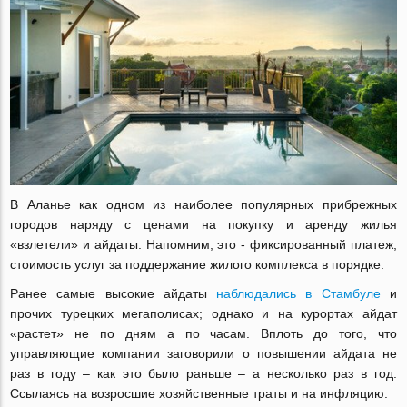
В Аланье как одном из наиболее популярных прибрежных
городов наряду с ценами на покупку и аренду жилья
«взлетели» и айдаты. Напомним, это - фиксированный платеж,
стоимость услуг за поддержание жилого комплекса в порядке.
Ранее самые высокие айдаты
наблюдались в Стамбуле
и
прочих турецких мегаполисах; однако и на курортах айдат
«растет» не по дням а по часам. Вплоть до того, что
управляющие компании заговорили о повышении айдата не
раз в году – как это было раньше – а несколько раз в год.
Ссылаясь на возросшие хозяйственные траты и на инфляцию.