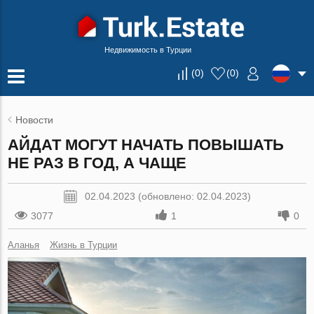
Недвижимость в Турции
(
0
)
(
0
)
Новости
АЙДАТ МОГУТ НАЧАТЬ ПОВЫШАТЬ
НЕ РАЗ В ГОД, А ЧАЩЕ
02.04.2023 (обновлено: 02.04.2023)
3077
1
0
Аланья
Жизнь в Турции