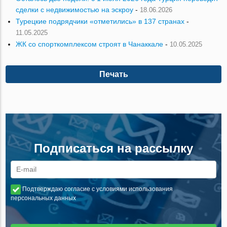
сделки с недвижимостью на эскроу
-
18.06.2026
Турецкие подрядчики «отметились» в 137 странах
-
11.05.2025
ЖК со спорткомплексом строят в Чанаккале
-
10.05.2025
Печать
Подписаться на рассылку
Подтверждаю согласие с условиями использования
персональных данных