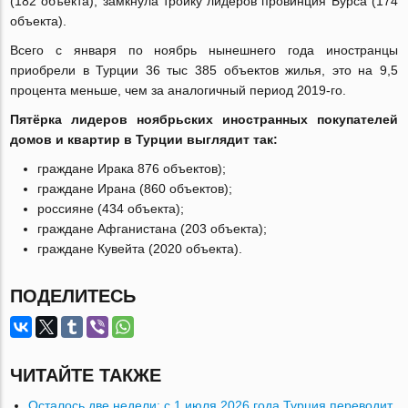
(182 объекта), замкнула тройку лидеров провинция Бурса (174
объекта).
Всего с января по ноябрь нынешнего года иностранцы
приобрели в Турции 36 тыс 385 объектов жилья, это на 9,5
процента меньше, чем за аналогичный период 2019-го.
Пятёрка лидеров ноябрьских иностранных покупателей
домов и квартир в Турции выглядит так:
граждане Ирака 876 объектов);
граждане Ирана (860 объектов);
россияне (434 объекта);
граждане Афганистана (203 объекта);
граждане Кувейта (2020 объекта).
ПОДЕЛИТЕСЬ
ЧИТАЙТЕ ТАКЖЕ
Осталось две недели: с 1 июля 2026 года Турция переводит