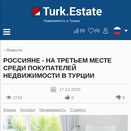
Недвижимость в Турции
(
0
)
(
0
)
Новости
РОССИЯНЕ - НА ТРЕТЬЕМ МЕСТЕ
СРЕДИ ПОКУПАТЕЛЕЙ
НЕДВИЖИМОСТИ В ТУРЦИИ
17.12.2020
3716
0
0
Анкара
Анталья
Недвижимость
Стамбул