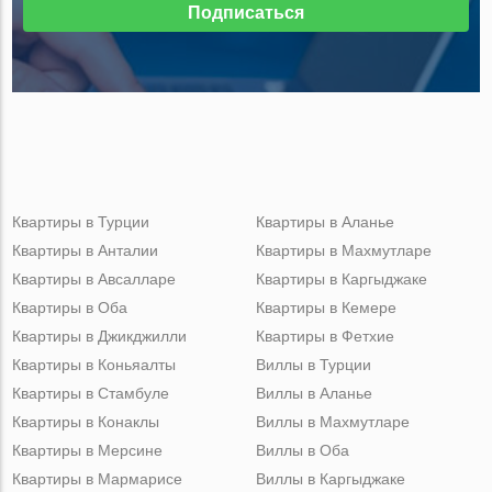
Подписаться
Квартиры в Турции
Квартиры в Аланье
Квартиры в Анталии
Квартиры в Махмутларе
Квартиры в Авсалларе
Квартиры в Каргыджаке
Квартиры в Оба
Квартиры в Кемере
Квартиры в Джикджилли
Квартиры в Фетхие
Квартиры в Коньяалты
Виллы в Турции
Квартиры в Стамбуле
Виллы в Аланье
Квартиры в Конаклы
Виллы в Махмутларе
Квартиры в Мерсине
Виллы в Оба
Квартиры в Мармарисе
Виллы в Каргыджаке