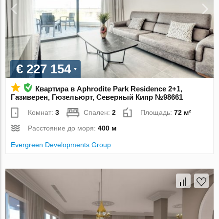
€ 227 154
Квартира в Aphrodite Park Residence 2+1,
Газиверен, Гюзельюрт, Северный Кипр №98661
Комнат:
3
Спален:
2
Площадь:
72 м²
Расстояние до моря:
400 м
Evergreen Developments Group