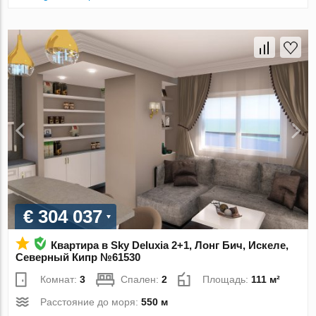
€ 304 037
Квартира в Sky Deluxia 2+1, Лонг Бич, Искеле,
Северный Кипр №61530
Комнат:
3
Спален:
2
Площадь:
111 м²
Расстояние до моря:
550 м