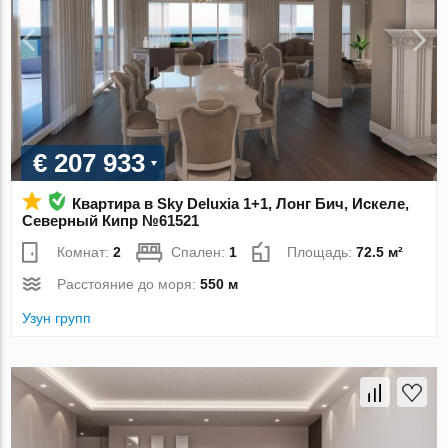
€ 207 933
Квартира в Sky Deluxia 1+1, Лонг Бич, Искеле,
Северный Кипр №61521
Комнат:
2
Спален:
1
Площадь:
72.5 м²
Расстояние до моря:
550 м
Узун групп