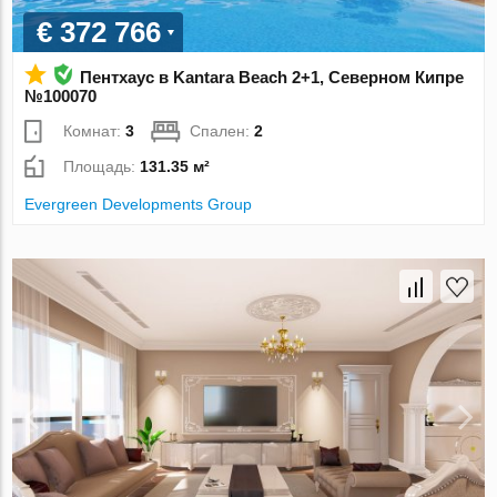
€ 372 766
Пентхаус в Kantara Beach 2+1, Северном Кипре
№100070
Комнат:
3
Спален:
2
Площадь:
131.35 м²
Evergreen Developments Group