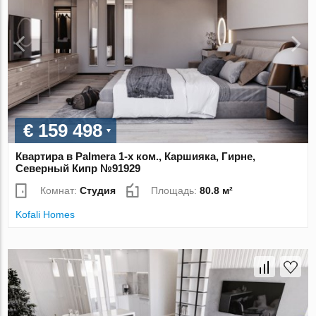
€ 159 498
Квартира в Palmera 1-х ком., Каршияка, Гирне,
Северный Кипр №91929
Комнат:
Студия
Площадь:
80.8 м²
Kofali Homes