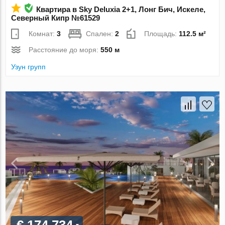
Квартира в Sky Deluxia 2+1, Лонг Бич, Искеле,
Северный Кипр №61529
Комнат:
3
Спален:
2
Площадь:
112.5 м²
Расстояние до моря:
550 м
Узун групп