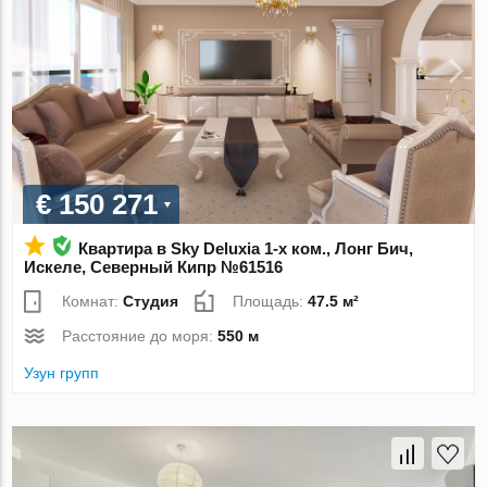
€ 150 271
Квартира в Sky Deluxia 1-х ком., Лонг Бич,
Искеле, Северный Кипр №61516
Комнат:
Студия
Площадь:
47.5 м²
Расстояние до моря:
550 м
Узун групп