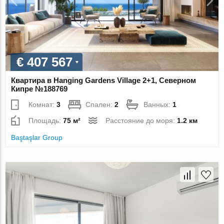
€ 407 567
Квартира в Hanging Gardens Village 2+1, Северном
Кипре №188769
Комнат:
3
Спален:
2
Ванных:
1
Площадь:
75 м²
Расстояние до моря:
1.2 км
Baştaşlar Group