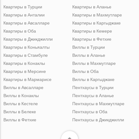
Квартиры в Турции
Квартиры в Аланье
Квартиры в Анталии
Квартиры в Махмутларе
Квартиры в Авсалларе
Квартиры в Каргыджаке
Квартиры в Оба
Квартиры в Кемере
Квартиры в Джикджилли
Квартиры в Фетхие
Квартиры в Коньяалты
Виллы в Турции
Квартиры в Стамбуле
Виллы в Аланье
Квартиры в Конаклы
Виллы в Махмутларе
Квартиры в Мерсине
Виллы в Оба
Квартиры в Мармарисе
Виллы в Каргыджаке
Виллы в Авсалларе
Пентхаусы в Турции
Виллы в Конаклы
Пентхаусы в Аланье
Виллы в Кестеле
Пентхаусы в Махмутларе
Виллы в Белеке
Пентхаусы в Оба
Виллы в Фетхие
Пентхаусы в Джикджилли