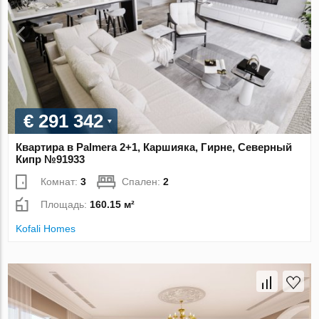
€ 291 342
Квартира в Palmera 2+1, Каршияка, Гирне, Северный
Кипр №91933
Комнат:
3
Спален:
2
Площадь:
160.15 м²
Kofali Homes