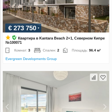
€ 273 750
Квартира в Kantara Beach 2+1, Северном Кипре
№100071
Комнат:
3
Спален:
2
Площадь:
96.4 м²
Evergreen Developments Group