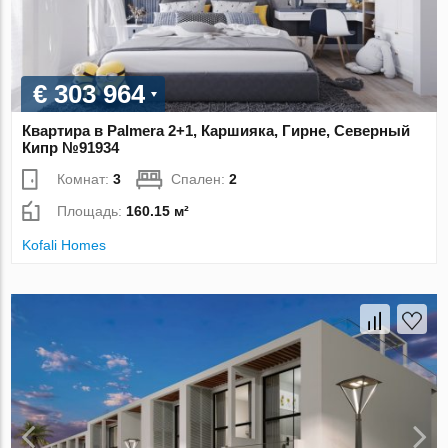
€ 303 964
Квартира в Palmera 2+1, Каршияка, Гирне, Северный
Кипр №91934
Комнат:
3
Спален:
2
Площадь:
160.15 м²
Kofali Homes