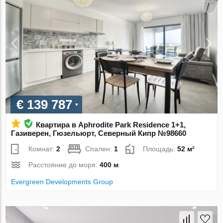
€ 139 787
Квартира в Aphrodite Park Residence 1+1,
Газиверен, Гюзельюрт, Северный Кипр №98660
Комнат:
2
Спален:
1
Площадь:
52 м²
Расстояние до моря:
400 м
Evergreen Developments Group