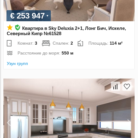
€ 253 947
Квартира в Sky Deluxia 2+1, Лонг Бич, Искеле,
Северный Кипр №61528
Комнат:
3
Спален:
2
Площадь:
114 м²
Расстояние до моря:
550 м
Узун групп