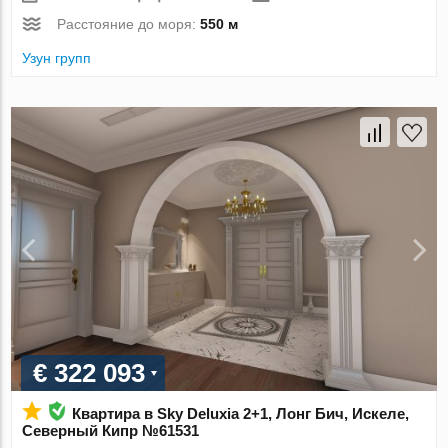
Расстояние до моря:
550 м
Узун групп
€ 322 093
Квартира в Sky Deluxia 2+1, Лонг Бич, Искеле,
Северный Кипр №61531