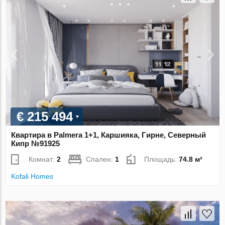
€ 215 494
Квартира в Palmera 1+1, Каршияка, Гирне, Северный
Кипр №91925
Комнат:
2
Спален:
1
Площадь:
74.8 м²
Kofali Homes