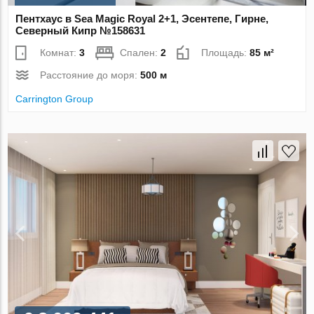
Пентхаус в Sea Magic Royal 2+1, Эсентепе, Гирне,
Северный Кипр №158631
Комнат:
3
Спален:
2
Площадь:
85 м²
Расстояние до моря:
500 м
Carrington Group