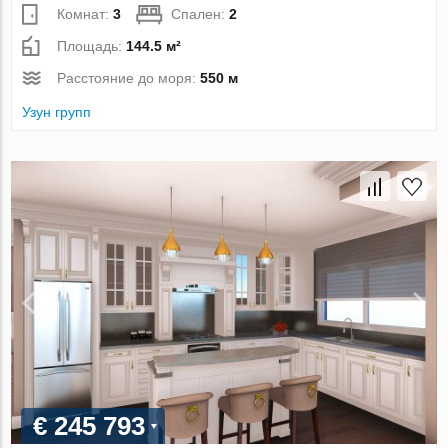
Комнат:
3
Спален:
2
Площадь:
144.5 м²
Расстояние до моря:
550 м
Узун групп
€ 245 793