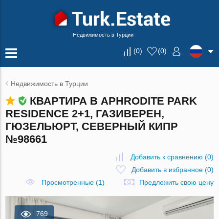
Недвижимость в Турции
(
0
)
(
0
)
Недвижимость в Турции
КВАРТИРА В APHRODITE PARK
RESIDENCE 2+1, ГАЗИВЕРЕН,
ГЮЗЕЛЬЮРТ, СЕВЕРНЫЙ КИПР
№98661
Добавить к сравнению
(
0
)
Добавить в избранное
(
0
)
Просмотренные (1)
Предложить свою цену
769