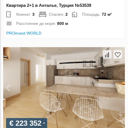
Квартира 2+1 в Анталье, Турция №53539
Комнат:
3
Спален:
2
Площадь:
72 м²
Расстояние до моря:
800 м
PROinvest WORLD
€ 223 352