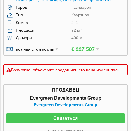
Город
Газиверен
Тип
Квартира
Комнат
2+1
Площадь
72 м²
До моря
400 м
€ 227 507
полная стоимость
Возможно, объект уже продан или его цена изменилась
ПРОДАВЕЦ
Evergreen Developments Group
Evergreen Developments Group
Связаться
Ещё 139 объектов