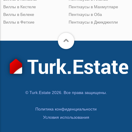
Виллы в Кестеле
Пентхаусы в Махмутларе
Виллы в Белеке
Пентхаусы в Оба
Виллы в Фетхие
Пентхаусы в Джикджилли
© Turk.Estate 2026. Все права защищены.
Политика конфиденциальности
Условия использования