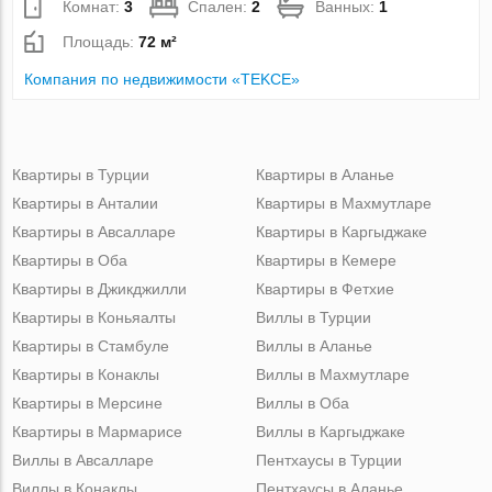
Комнат:
3
Спален:
2
Ванных:
1
Площадь:
72 м²
Компания по недвижимости «TEKCE»
Квартиры в Турции
Квартиры в Аланье
Квартиры в Анталии
Квартиры в Махмутларе
Квартиры в Авсалларе
Квартиры в Каргыджаке
Квартиры в Оба
Квартиры в Кемере
Квартиры в Джикджилли
Квартиры в Фетхие
Квартиры в Коньяалты
Виллы в Турции
Квартиры в Стамбуле
Виллы в Аланье
Квартиры в Конаклы
Виллы в Махмутларе
Квартиры в Мерсине
Виллы в Оба
Квартиры в Мармарисе
Виллы в Каргыджаке
Виллы в Авсалларе
Пентхаусы в Турции
Виллы в Конаклы
Пентхаусы в Аланье