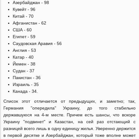
Азербайджан - 98
Кувейт - 96
Китай - 70
Афганистан - 62
США - 60
Египет - 59
Саудовская Аравия - 56
Англия - 53
Катар - 40
Йемен - 38
Судан - 37
Пакистан - 36
Израиль - 35
Канада - 34.
Список этот отличается от предыдущих, и заметно; так,
Германия "опередила" Украину, до того стабильно
державшуюся на 4-м месте. Причем есть шансы, что вскоре
Украину "подвинет" и Казастан, на сей раз отстающий с
разницей всего лишь в одну единицу жилья. Уверенно держится
в первой десятке и Азербайджан, который тоже вполне может