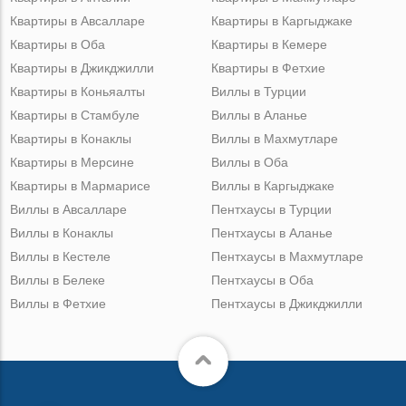
Квартиры в Авсалларе
Квартиры в Каргыджаке
Квартиры в Оба
Квартиры в Кемере
Квартиры в Джикджилли
Квартиры в Фетхие
Квартиры в Коньяалты
Виллы в Турции
Квартиры в Стамбуле
Виллы в Аланье
Квартиры в Конаклы
Виллы в Махмутларе
Квартиры в Мерсине
Виллы в Оба
Квартиры в Мармарисе
Виллы в Каргыджаке
Виллы в Авсалларе
Пентхаусы в Турции
Виллы в Конаклы
Пентхаусы в Аланье
Виллы в Кестеле
Пентхаусы в Махмутларе
Виллы в Белеке
Пентхаусы в Оба
Виллы в Фетхие
Пентхаусы в Джикджилли