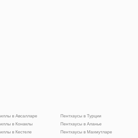
иллы в Авсалларе
Пентхаусы в Турции
иллы в Конаклы
Пентхаусы в Аланье
иллы в Кестеле
Пентхаусы в Махмутларе