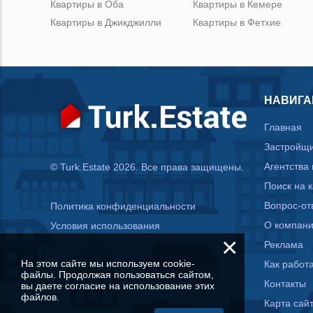
Квартиры в Оба
Квартиры в Кемере
Квартиры в Джикджилли
Квартиры в Фетхие
НАВИГА
Главная
Застройщ
Агентства
© Turk.Estate 2026. Все права защищены.
Поиск на 
Вопрос-от
Политика конфиденциальности
О компан
Условия использования
×
Реклама
На этом сайте мы используем cookie-
Как работа
файлы. Продолжая пользоваться сайтом,
Контакты
вы даете согласие на использование этих
файлов.
Карта сай