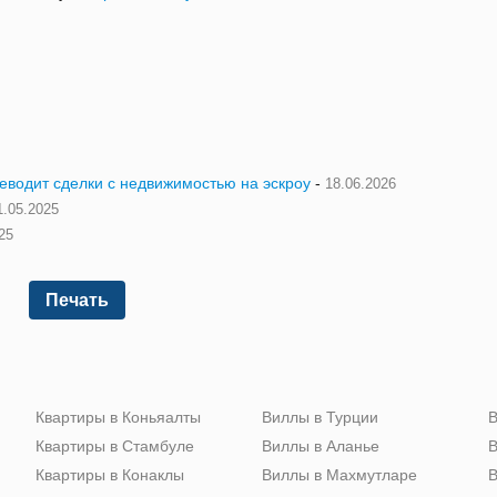
реводит сделки с недвижимостью на эскроу
-
18.06.2026
1.05.2025
25
Печать
Квартиры в Коньяалты
Виллы в Турции
В
Квартиры в Стамбуле
Виллы в Аланье
В
Квартиры в Конаклы
Виллы в Махмутларе
В