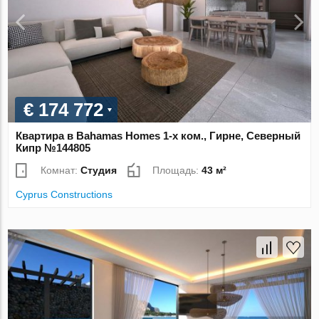
€ 174 772
Квартира в Bahamas Homes 1-х ком., Гирне, Северный
Кипр №144805
Комнат:
Студия
Площадь:
43 м²
Cyprus Constructions