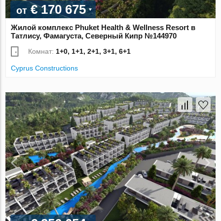
€ 170 675
от
Жилой комплекс Phuket Health & Wellness Resort в
Татлису, Фамагуста, Северный Кипр №144970
Комнат:
1+0, 1+1, 2+1, 3+1, 6+1
Cyprus Constructions