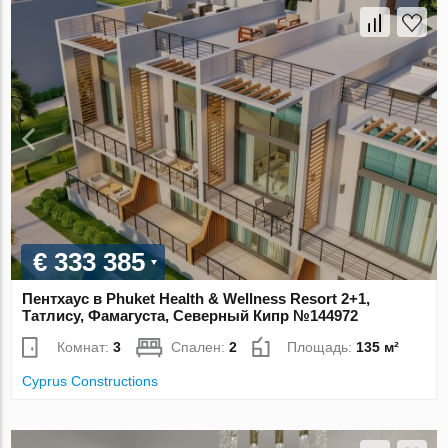
€ 333 385
Пентхаус в Phuket Health & Wellness Resort 2+1,
Татлису, Фамагуста, Северный Кипр №144972
Комнат:
3
Спален:
2
Площадь:
135 м²
Cyprus Constructions