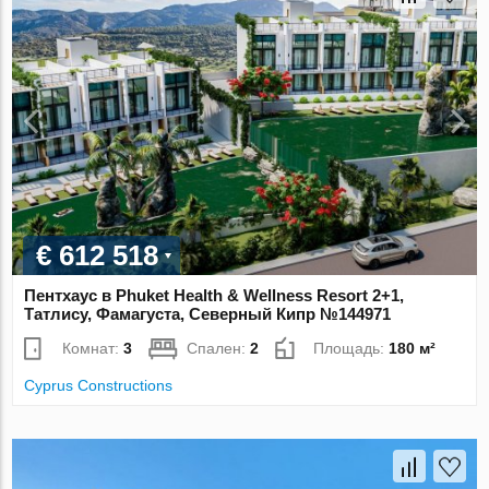
€ 612 518
Пентхаус в Phuket Health & Wellness Resort 2+1,
Татлису, Фамагуста, Северный Кипр №144971
Комнат:
3
Спален:
2
Площадь:
180 м²
Cyprus Constructions