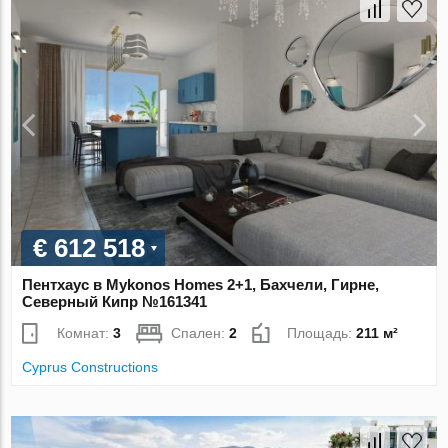
€ 612 518
Пентхаус в Mykonos Homes 2+1, Бахчели, Гирне,
Северный Кипр №161341
Комнат:
3
Спален:
2
Площадь:
211 м²
Cyprus Constructions