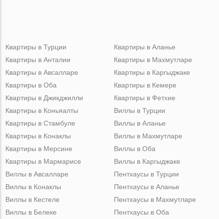
Квартиры в Турции
Квартиры в Аланье
Квартиры в Анталии
Квартиры в Махмутларе
Квартиры в Авсалларе
Квартиры в Каргыджаке
Квартиры в Оба
Квартиры в Кемере
Квартиры в Джикджилли
Квартиры в Фетхие
Квартиры в Коньяалты
Виллы в Турции
Квартиры в Стамбуле
Виллы в Аланье
Квартиры в Конаклы
Виллы в Махмутларе
Квартиры в Мерсине
Виллы в Оба
Квартиры в Мармарисе
Виллы в Каргыджаке
Виллы в Авсалларе
Пентхаусы в Турции
Виллы в Конаклы
Пентхаусы в Аланье
Виллы в Кестеле
Пентхаусы в Махмутларе
Виллы в Белеке
Пентхаусы в Оба