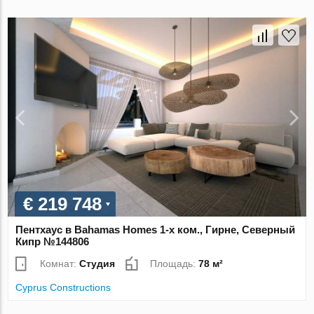
€ 219 748
Пентхаус в Bahamas Homes 1-х ком., Гирне, Северный
Кипр №144806
Комнат:
Студия
Площадь:
78 м²
Cyprus Constructions