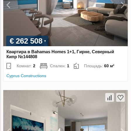
€ 262 508
Квартира в Bahamas Homes 1+1, Гирне, Северный
Кипр №144808
Комнат:
2
Спален:
1
Площадь:
60 м²
Cyprus Constructions