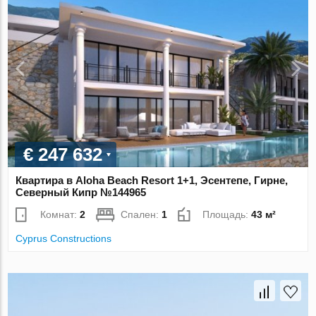
€ 247 632
Квартира в Aloha Beach Resort 1+1, Эсентепе, Гирне,
Северный Кипр №144965
Комнат:
2
Спален:
1
Площадь:
43 м²
Cyprus Constructions