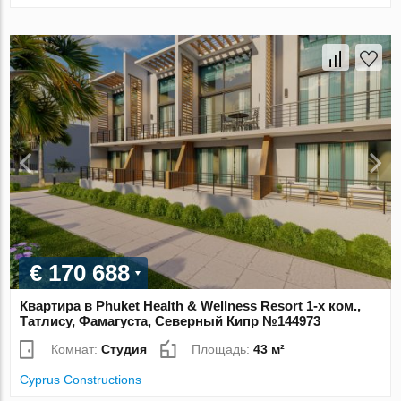
€ 170 688
Квартира в Phuket Health & Wellness Resort 1-х ком.,
Татлису, Фамагуста, Северный Кипр №144973
Комнат:
Студия
Площадь:
43 м²
Cyprus Constructions