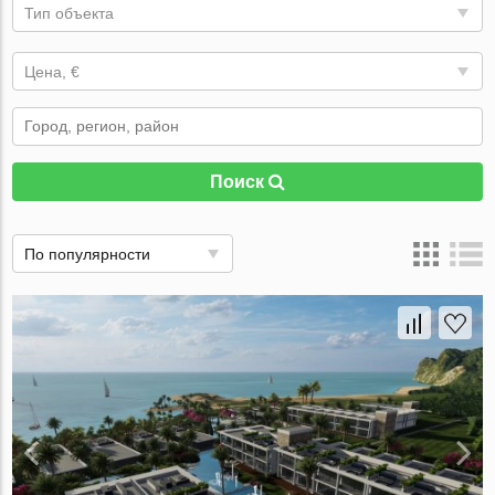
Тип объекта
Цена, €
Поиск
По популярности