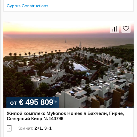
Cyprus Constructions
€ 495 809
от
Жилой комплекс Mykonos Homes в Бахчели, Гирне,
Северный Кипр №144796
Комнат:
2+1, 3+1