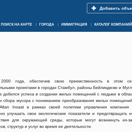
Добавить объе
ПОИСК НА КАРТЕ
ГОРОДА
ИММИГРАЦИЯ
КАТАЛОГ КОМПАНИЙ
2000 года, обеспечив свою преемственность в этом се
льными проектами в городах Стамбул, районы Бейликдюзю и Мугл
е добился успеха в создании жилых помещений с людьми в облас
 и сбора мусора с пониманием преобразования жилых помещений
Altan Insaat в
рамках своей политики управления компания 
нно улучшать свои экологические показатели и предотвращать н
ствия для окружающей среды, которые могут возникнуть из-з
ов, структур и услуг во время ее деятельности.