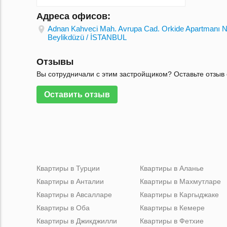
Адреса офисов:
Adnan Kahveci Mah. Avrupa Cad. Orkide Apartmanı N
Beylikdüzü / İSTANBUL
Отзывы
Вы сотрудничали с этим застройщиком? Оставьте отзыв 
Оставить отзыв
Квартиры в Турции
Квартиры в Аланье
Квартиры в Анталии
Квартиры в Махмутларе
Квартиры в Авсалларе
Квартиры в Каргыджаке
Квартиры в Оба
Квартиры в Кемере
Квартиры в Джикджилли
Квартиры в Фетхие