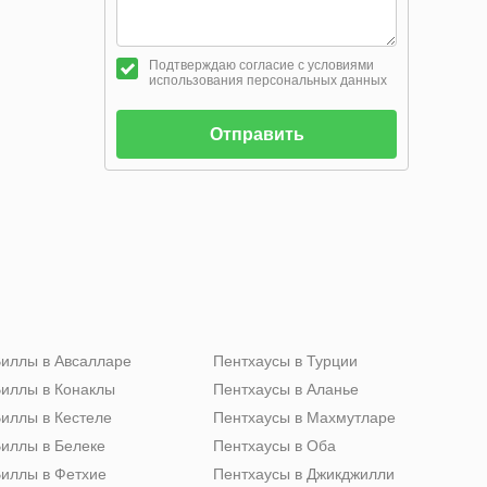
Подтверждаю согласие с условиями
использования персональных данных
Отправить
иллы в Авсалларе
Пентхаусы в Турции
иллы в Конаклы
Пентхаусы в Аланье
иллы в Кестеле
Пентхаусы в Махмутларе
иллы в Белеке
Пентхаусы в Оба
иллы в Фетхие
Пентхаусы в Джикджилли