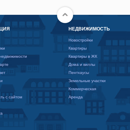
ЦИЯ
НЕДВИЖИМОСТЬ
Новостройки
ики
Квартиры
 недвижимости
Квартиры в ЖК
карте
Дома и виллы
вет
Пентхаусы
ии
Земельные участки
Коммерческая
ть с сайтом
Аренда
та