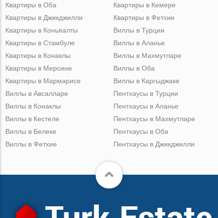
Квартиры в Оба
Квартиры в Кемере
Квартиры в Джикджилли
Квартиры в Фетхие
Квартиры в Коньяалты
Виллы в Турции
Квартиры в Стамбуле
Виллы в Аланье
Квартиры в Конаклы
Виллы в Махмутларе
Квартиры в Мерсине
Виллы в Оба
Квартиры в Мармарисе
Виллы в Каргыджаке
Виллы в Авсалларе
Пентхаусы в Турции
Виллы в Конаклы
Пентхаусы в Аланье
Виллы в Кестеле
Пентхаусы в Махмутларе
Виллы в Белеке
Пентхаусы в Оба
Виллы в Фетхие
Пентхаусы в Джикджилли