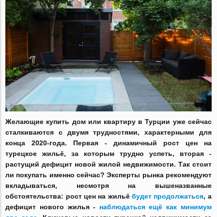
Желающие купить дом или квартиру в Турции уже сейчас
сталкиваются с двумя трудностями, характерными для
конца 2020-года. Первая - динамичный рост цен на
турецкое жильё, за которым трудно успеть, вторая -
растущий дефицит новой жилой недвижимости. Так стоит
ли покупать именно сейчас? Эксперты рынка рекомендуют
вкладываться, несмотря на вышеназванные
обстоятельства: рост цен на жильё
будет продолжаться
, а
дефицит нового жилья -
наблюдаться ещё как минимум