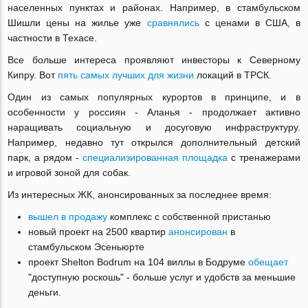
населенных пунктах и районах. Например, в стамбульском
Шишли цены на жилье уже
сравнялись
с ценами в США, в
частности в Техасе.
Все больше интереса проявляют инвесторы к Северному
Кипру. Вот
пять самых лучших для жизни
локаций в ТРСК.
Один из самых популярных курортов в принципе, и в
особенности у россиян - Аланья - продолжает активно
наращивать социальную и досуговую инфраструктуру.
Например, недавно тут открылся дополнительный детский
парк, а рядом -
специализированная площадка
с тренажерами
и игровой зоной для собак.
Из интересных ЖК, анонсированных за последнее время:
вышел в продажу
комплекс с собственной пристанью
новый проект на 2500 квартир
анонсирован
в
стамбульском Эсеньюрте
проект Shelton Bodrum на 104 виллы в Бодруме
обещает
"доступную роскошь" - больше услуг и удобств за меньшие
деньги.