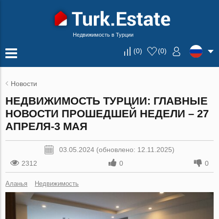
Недвижимость в Турции
(
0
)
(
0
)
Новости
НЕДВИЖИМОСТЬ ТУРЦИИ: ГЛАВНЫЕ
НОВОСТИ ПРОШЕДШЕЙ НЕДЕЛИ – 27
АПРЕЛЯ-3 МАЯ
03.05.2024 (обновлено: 12.11.2025)
2312
0
0
Аланья
Недвижимость