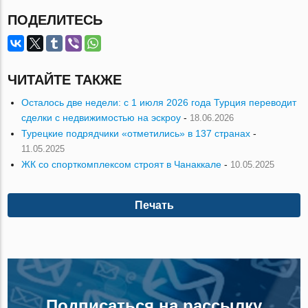
ПОДЕЛИТЕСЬ
ЧИТАЙТЕ ТАКЖЕ
Осталось две недели: с 1 июля 2026 года Турция переводит
сделки с недвижимостью на эскроу
-
18.06.2026
Турецкие подрядчики «отметились» в 137 странах
-
11.05.2025
ЖК со спорткомплексом строят в Чанаккале
-
10.05.2025
Печать
Подписаться на рассылку