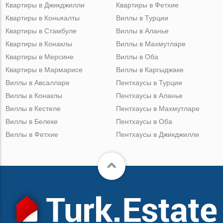
Квартиры в Джикджилли
Квартиры в Фетхие
Квартиры в Коньяалты
Виллы в Турции
Квартиры в Стамбуле
Виллы в Аланье
Квартиры в Конаклы
Виллы в Махмутларе
Квартиры в Мерсине
Виллы в Оба
Квартиры в Мармарисе
Виллы в Каргыджаке
Виллы в Авсалларе
Пентхаусы в Турции
Виллы в Конаклы
Пентхаусы в Аланье
Виллы в Кестеле
Пентхаусы в Махмутларе
Виллы в Белеке
Пентхаусы в Оба
Виллы в Фетхие
Пентхаусы в Джикджилли