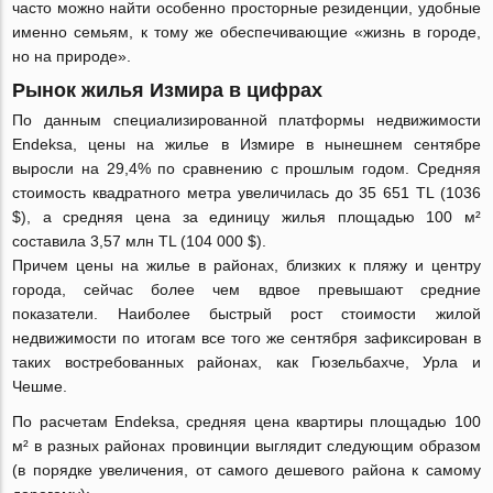
часто можно найти особенно просторные резиденции, удобные
именно семьям, к тому же обеспечивающие «жизнь в городе,
но на природе».
Рынок жилья Измира в цифрах
По данным специализированной платформы недвижимости
Endeksa, цены на жилье в Измире в нынешнем сентябре
выросли на 29,4% по сравнению с прошлым годом. Средняя
стоимость квадратного метра увеличилась до 35 651 TL (1036
$), а средняя цена за единицу жилья площадью 100 м²
составила 3,57 млн TL (104 000 $).
Причем цены на жилье в районах, близких к пляжу и центру
города, сейчас более чем вдвое превышают средние
показатели. Наиболее быстрый рост стоимости жилой
недвижимости по итогам все того же сентября зафиксирован в
таких востребованных районах, как Гюзельбахче, Урла и
Чешме.
По расчетам Endeksa, средняя цена квартиры площадью 100
м² в разных районах провинции выглядит следующим образом
(в порядке увеличения, от самого дешевого района к самому