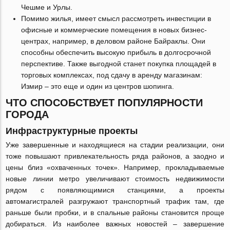
Чешме и Урлы.
Помимо жилья, имеет смысл рассмотреть инвестиции в
офисные и коммерческие помещения в новых бизнес-
центрах, например, в деловом районе Байраклы. Они
способны обеспечить высокую прибыль в долгосрочной
перспективе. Также выгодной станет покупка площадей в
торговых комплексах, под сдачу в аренду магазинам:
Измир – это еще и один из центров шопинга.
ЧТО СПОСОБСТВУЕТ ПОПУЛЯРНОСТИ
ГОРОДА
Инфраструктурные проекты
Уже завершенные и находящиеся на стадии реализации, они
тоже повышают привлекательность ряда районов, а заодно и
цены близ «охваченных точек». Например, прокладываемые
новые линии метро увеличивают стоимость недвижимости
рядом с появляющимися станциями, а проекты
автомагистралей разгружают транспортный трафик там, где
раньше были пробки, и в спальные районы становится проще
добираться. Из наиболее важных новостей – завершение