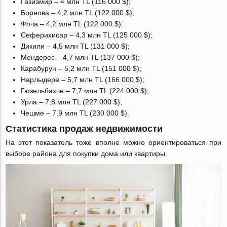
Газиэмир – 4 млн TL (116 000 $);
Борнова – 4,2 млн TL (122 000 $);
Фоча – 4,2 млн TL (122 000 $);
Сеферихисар – 4,3 млн TL (125 000 $);
Дикили – 4,5 млн TL (131 000 $);
Мендерес – 4,7 млн TL (137 000 $);
Карабурун – 5,2 млн TL (151 000 $);
Нарлыдере – 5,7 млн TL (166 000 $);
Гюзельбахче – 7,7 млн TL (224 000 $);
Урла – 7,8 млн TL (227 000 $);
Чешме – 7,9 млн TL (230 000 $).
Статистика продаж недвижимости
На этот показатель тоже вполне можно ориентироваться при
выборе района для покупки дома или квартиры.