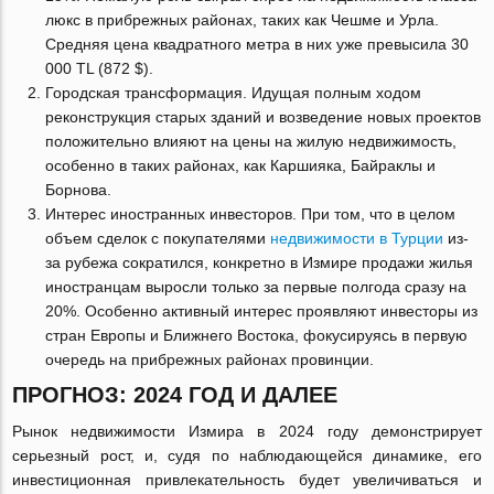
люкс в прибрежных районах, таких как Чешме и Урла.
Средняя цена квадратного метра в них уже превысила 30
000 TL (872 $).
Городская трансформация. Идущая полным ходом
реконструкция старых зданий и возведение новых проектов
положительно влияют на цены на жилую недвижимость,
особенно в таких районах, как Каршияка, Байраклы и
Борнова.
Интерес иностранных инвесторов. При том, что в целом
объем сделок с покупателями
недвижимости в Турции
из-
за рубежа сократился, конкретно в Измире продажи жилья
иностранцам выросли только за первые полгода сразу на
20%. Особенно активный интерес проявляют инвесторы из
стран Европы и Ближнего Востока, фокусируясь в первую
очередь на прибрежных районах провинции.
ПРОГНОЗ: 2024 ГОД И ДАЛЕЕ
Рынок недвижимости Измира в 2024 году демонстрирует
серьезный рост, и, судя по наблюдающейся динамике, его
инвестиционная привлекательность будет увеличиваться и