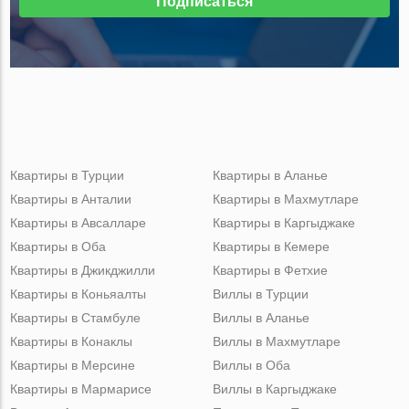
Подписаться
Квартиры в Турции
Квартиры в Аланье
Квартиры в Анталии
Квартиры в Махмутларе
Квартиры в Авсалларе
Квартиры в Каргыджаке
Квартиры в Оба
Квартиры в Кемере
Квартиры в Джикджилли
Квартиры в Фетхие
Квартиры в Коньяалты
Виллы в Турции
Квартиры в Стамбуле
Виллы в Аланье
Квартиры в Конаклы
Виллы в Махмутларе
Квартиры в Мерсине
Виллы в Оба
Квартиры в Мармарисе
Виллы в Каргыджаке