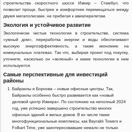
строительства скоростного шоссе Измир – Стамбул, что
позволит проще, быстрее и комфортнее перемещаться между
двумя мегаполисами, не прибегая к авиаперелетам.
Экология и устойчивое развитие
Экологически чистые технологии в строительстве, система
«умный дом», переработка энергии и воды обеспечивают
высокую энергоэффективность, а также экономию на
коммунальных платежах. Так что, выбирая проект под покупку,
уточните, насколько он «зеленый» и какие технологии в нем
используются.
Самые перспективные для инвестиций
районы
Байраклы и Борнова – новые офисные центры. Так,
Байраклы особенно быстро развивается как «новый
деловой центр Измира». По состоянию на неполный 2024
год, уже успешно завершено строительство многих
офисных зданий и жилых домов. В их числе такие
многофункциональные комплексы, как Bayraklı Towers и
Folkart Time, уже заинтересовавшие немало не только