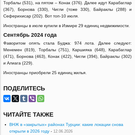
Торбалы (531), на пятом – Конак (376). Далее идут Карабаглар
(367), Борнова (330), Чигли (тоже 330), Байраклы (288) и
Сеферихисар (202). Вот топ-10 июля.
Иностранцы в июле купили в Измире 29 единиц недвижимости.
Сентябрь 2024 года
Фаворитом опять стала Буджа: 974 лота. Далее следуют:
Менемен (819), Торбалы (751), Каршияка (648), Карабаглар
(471), Борнова (463), Конак (422), Чигли (394), Байраклы (302)
и Алиага (229).
Иностранцы приобрели 25 единиц жилья.
ПОДЕЛИТЕСЬ
ЧИТАЙТЕ ТАКЖЕ
ВНЖ в «закрытых» районах Турции: какие локации снова
открыли в 2026 году
-
12.06.2026