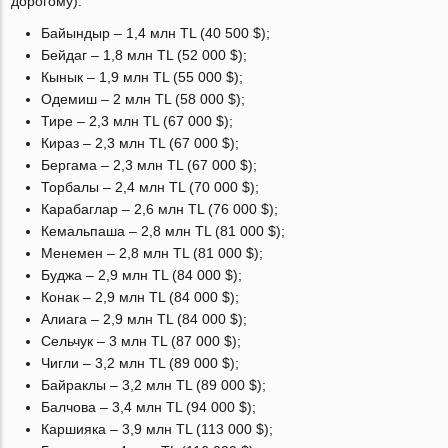
дорогому):
Байындыр – 1,4 млн TL (40 500 $);
Бейдаг – 1,8 млн TL (52 000 $);
Кынык – 1,9 млн TL (55 000 $);
Одемиш – 2 млн TL (58 000 $);
Тире – 2,3 млн TL (67 000 $);
Кираз – 2,3 млн TL (67 000 $);
Бергама – 2,3 млн TL (67 000 $);
Торбалы – 2,4 млн TL (70 000 $);
Карабаглар – 2,6 млн TL (76 000 $);
Кемальпаша – 2,8 млн TL (81 000 $);
Менемен – 2,8 млн TL (81 000 $);
Буджа – 2,9 млн TL (84 000 $);
Конак – 2,9 млн TL (84 000 $);
Алиага – 2,9 млн TL (84 000 $);
Сельчук – 3 млн TL (87 000 $);
Чигли – 3,2 млн TL (89 000 $);
Байраклы – 3,2 млн TL (89 000 $);
Балчова – 3,4 млн TL (94 000 $);
Каршияка – 3,9 млн TL (113 000 $);