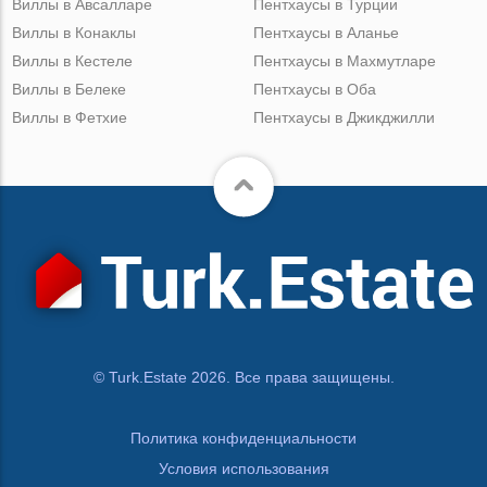
Виллы в Авсалларе
Пентхаусы в Турции
Виллы в Конаклы
Пентхаусы в Аланье
Виллы в Кестеле
Пентхаусы в Махмутларе
Виллы в Белеке
Пентхаусы в Оба
Виллы в Фетхие
Пентхаусы в Джикджилли
© Turk.Estate 2026. Все права защищены.
Политика конфиденциальности
Условия использования