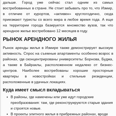
дальше. Город уже сейчас стал одним из самых
востребованных в стране. Не стоит забывать про то, что Измир,
в отличие от курортов, «активен» круглогодично, сюда
приезжают туристы со всего мира в любое время года. А еще
на территории города базируется множество вузов, так что
арендное жилье востребовано 12 месяцев в году.
РЫНОК АРЕНДНОГО ЖИЛЬЯ
Рынок аренды жилья в Измире также демонстрирует высокую
активность. Спрос на съемные апартаменты особенно возрос в
районах, где сконцентрированы университеты: Борнова, Буджа,
а также в Байраклы, расположенном недалеко от бизнес-
центров. Наиболее востребованы хорошие просторные
квартиры в новостройках и стильные резиденции,
расположенные в удачных локациях.
Куда имеет смысл вкладываться
В районы, где намечены или уже идут городские
преобразования: там, где реконструируются старые здания
и строятся новые.
В проекты элитного жилья в прибрежных районах, вроде