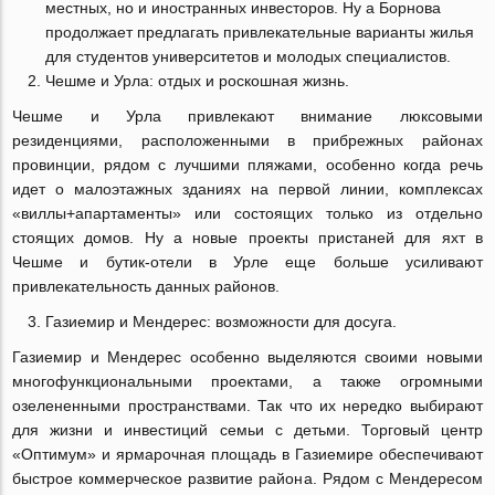
местных, но и иностранных инвесторов. Ну а Борнова
продолжает предлагать привлекательные варианты жилья
для студентов университетов и молодых специалистов.
Чешме и Урла: отдых и роскошная жизнь.
Чешме и Урла привлекают внимание люксовыми
резиденциями, расположенными в прибрежных районах
провинции, рядом с лучшими пляжами, особенно когда речь
идет о малоэтажных зданиях на первой линии, комплексах
«виллы+апартаменты» или состоящих только из отдельно
стоящих домов. Ну а новые проекты пристаней для яхт в
Чешме и бутик-отели в Урле еще больше усиливают
привлекательность данных районов.
Газиемир и Мендерес: возможности для досуга.
Газиемир и Мендерес особенно выделяются своими новыми
многофункциональными проектами, а также огромными
озелененными пространствами. Так что их нередко выбирают
для жизни и инвестиций семьи с детьми. Торговый центр
«Оптимум» и ярмарочная площадь в Газиемире обеспечивают
быстрое коммерческое развитие района. Рядом с Мендересом