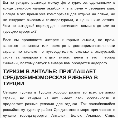
Вы не увидите разницы между фото туристов, сделанными в
конце сентября начале октября и в апреле – середине мая.
Погода в это время уже комфортная для отдыха на пляже, но
не изнуряет высокими температурами, а цены ниже летних.
Чем не выгодный период для проживания семьи с детьми на
турецких курортах?
Если вы проявляете интерес к горным лыжам, не прочь
заняться шопингом или осмотреть достопримечательности
страны не столько по путеводителям, сколько с экскурсией,
стоит запланировать отдых зимой: цены в этот период
снижены, поэтому отпуск в январе вам обойдется недорого.
ТУРИЗМ В АНТАЛЬЕ: ПРИГЛАШАЕТ
СРЕДИЗЕМНОМОРСКАЯ РИВЬЕРА В
ТУРЦИИ
Сегодня туризм в Турции хорошо развит во всех регионах
страны, но каждый из них имеет свои особенности и
предлагает разные условия для отдыха. Так полюбившийся
российскому туристу район Средиземного моря приглашает в
лучшие города-курорты Антальи: Белек, Аланью, Сиде,