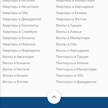
Квартиры в Анталии
Квартиры в Махмутларе
Квартиры в Авсалларе
Квартиры в Каргыджаке
Квартиры в Оба
Квартиры в Кемере
Квартиры в Джикджилли
Квартиры в Фетхие
Квартиры в Коньяалты
Виллы в Турции
Квартиры в Стамбуле
Виллы в Аланье
Квартиры в Конаклы
Виллы в Махмутларе
Квартиры в Мерсине
Виллы в Оба
Квартиры в Мармарисе
Виллы в Каргыджаке
Виллы в Авсалларе
Пентхаусы в Турции
Виллы в Конаклы
Пентхаусы в Аланье
Виллы в Кестеле
Пентхаусы в Махмутларе
Виллы в Белеке
Пентхаусы в Оба
Виллы в Фетхие
Пентхаусы в Джикджилли