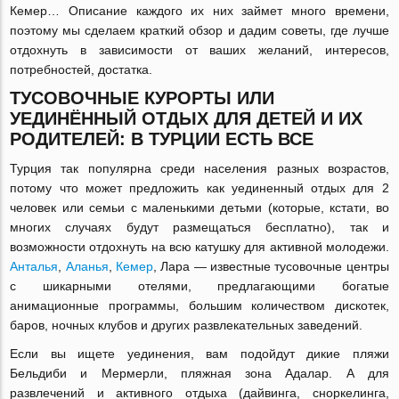
Кемер… Описание каждого их них займет много времени,
поэтому мы сделаем краткий обзор и дадим советы, где лучше
отдохнуть в зависимости от ваших желаний, интересов,
потребностей, достатка.
ТУСОВОЧНЫЕ КУРОРТЫ ИЛИ
УЕДИНЁННЫЙ ОТДЫХ ДЛЯ ДЕТЕЙ И ИХ
РОДИТЕЛЕЙ: В ТУРЦИИ ЕСТЬ ВСЕ
Турция так популярна среди населения разных возрастов,
потому что может предложить как уединенный отдых для 2
человек или семьи с маленькими детьми (которые, кстати, во
многих случаях будут размещаться бесплатно), так и
возможности отдохнуть на всю катушку для активной молодежи.
Анталья
,
Аланья
,
Кемер
, Лара — известные тусовочные центры
с шикарными отелями, предлагающими богатые
анимационные программы, большим количеством дискотек,
баров, ночных клубов и других развлекательных заведений.
Если вы ищете уединения, вам подойдут дикие пляжи
Бельдиби и Мермерли, пляжная зона Адалар. А для
развлечений и активного отдыха (дайвинга, сноркелинга,