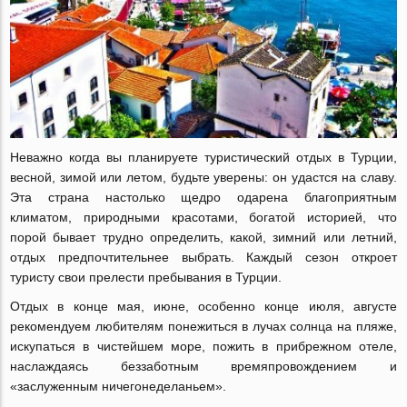
Неважно когда вы планируете туристический отдых в Турции,
весной, зимой или летом, будьте уверены: он удастся на славу.
Эта страна настолько щедро одарена благоприятным
климатом, природными красотами, богатой историей, что
порой бывает трудно определить, какой, зимний или летний,
отдых предпочтительнее выбрать. Каждый сезон откроет
туристу свои прелести пребывания в Турции.
Отдых в конце мая, июне, особенно конце июля, августе
рекомендуем любителям понежиться в лучах солнца на пляже,
искупаться в чистейшем море, пожить в прибрежном отеле,
наслаждаясь беззаботным времяпровождением и
«заслуженным ничегонеделаньем».